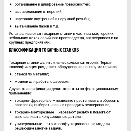
обтачивание и шлифование поверхностей;
высверливание отверстий;
нарезание внутренней и наружной резьбы;
вытачивание пазов и т.д.
Устанавливаются токарные станки в частных мастерских,
небольших цехах серийного производства, автосервисах и на
крупных предприятиях.
КЛАССИФИКАЦИЯ ТОКАРНЫХ СТАНКОВ
Токарные станки делятся на несколько категорий. Первая
классификация разделяет оборудование по типу материала:
станки по металлу;
модели для работы с деревом.
Другая классификация делит агрегаты по функциональному
применению:
токарно-фрезерные – позволяют растачивать и обрезать
заготовки, выбирать пазы и проводить зенкерование;
токарно-винторезные – нарезают резьбу и помогают
изготавливать конусовидные детали;
универсальные – это многофункциональные модели,
решающие многие задачи.