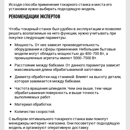
Исходя способа применения токарного станка и места его
установки нужно выбирать подходящую модель.
РЕКОМЕНДАЦИИ ЭКСПЕРТОВ
Чтобы токарный станок был удобен в эксплуатации и позволял
решать возлагаемые на него функции, нужно учитывать при
покупке следующие параметры:
Мощность. От нее зависит производительность
оборудования и сферы применения. Небольшие бытовые
модели могут обладать мощностью до 400-700 Вт, а
промышленные агрегаты имеют 5000-7500 Вт.
Расстояние между бабками. От данного параметра зависит
максимальная длина обрабатываемой заготовки.
Диаметр обработки над станиной. Влияет на высоту детали,
которая зажимается между бабками.
Частота вращения шпинделя. Чем она выше, тем чище
обрабатываемая поверхность и выше точность
выполняемых работ.
Материал обработки.
Количество скоростей.
С выбором оптимального токарного станка вам помогут
менеджеры интернет-магазина. Они посоветуют подходящую
модель и организуют оперативную доставку.