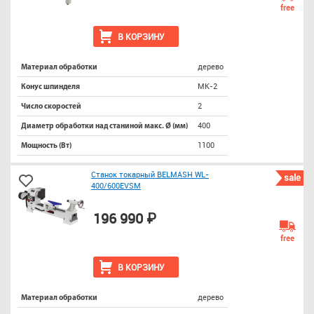
free
В КОРЗИНУ
дерево
Материал обработки
МК-2
Конус шпинделя
2
Число скоростей
400
Диаметр обработки над станиной макс. Ø (мм)
1100
Мощность (Вт)
Станок токарный BELMASH WL-
sale
400/600EVSM
196 990 ₽
free
В КОРЗИНУ
дерево
Материал обработки