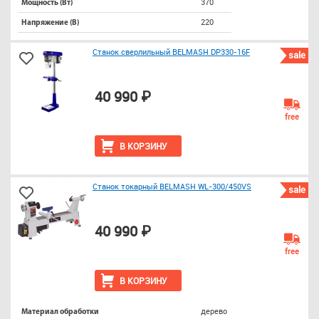
370
Мощность (Вт)
220
Напряжение (В)
Станок сверлильный BELMASH DP330-16F
sale
40 990 ₽
free
В КОРЗИНУ
Станок токарный BELMASH WL-300/450VS
sale
40 990 ₽
free
В КОРЗИНУ
дерево
Материал обработки