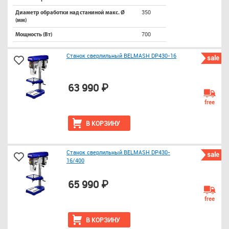
350
Диаметр обработки над станиной макс. Ø
(мм)
700
Мощность (Вт)
Станок сверлильный BELMASH DP430-16
sale
63 990 ₽
free
В КОРЗИНУ
Станок сверлильный BELMASH DP430-
sale
16/400
65 990 ₽
free
В КОРЗИНУ