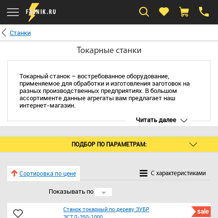
Станки
Токарные станки
Токарный станок – востребованное оборудование,
применяемое для обработки и изготовления заготовок на
разных производственных предприятиях. В большом
ассортименте данные агрегаты вам предлагает наш
интернет-магазин.
Читать далее
ПОДБОР ПО ПАРАМЕТРАМ:
Сортировка по цене
C характеристиками
Показывать по
24
Станок токарный по дереву ЗУБР
sale
ЗСТД-350-1000