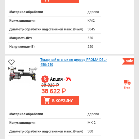
дерево
Материал обработки
КМ2
Конус шпинделя
3045
Диаметр обработки над станиной макс. Ø (мм)
550
Мощность (Вт)
220
Напряжение (В)
Токарный станок по дереву PROMA DSL-
sale
450/250
Акция
-3%
39 816 ₽
free
38 622 ₽
В КОРЗИНУ
дерево
Материал обработки
МК 2
Конус шпинделя
300
Диаметр обработки над станиной макс. Ø (мм)