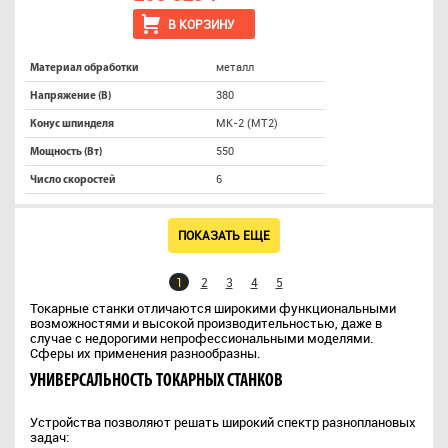
В КОРЗИНУ
металл
Материал обработки
380
Напряжение (В)
МК-2 (МТ2)
Конус шпинделя
550
Мощность (Вт)
6
Число скоростей
ПОКАЗАТЬ ЕЩЕ
1
2
3
4
5
Токарные станки отличаются широкими функциональными
возможностями и высокой производительностью, даже в
случае с недорогими непрофессиональными моделями.
Сферы их применения разнообразны.
УНИВЕРСАЛЬНОСТЬ ТОКАРНЫХ СТАНКОВ
Устройства позволяют решать широкий спектр разноплановых
задач: