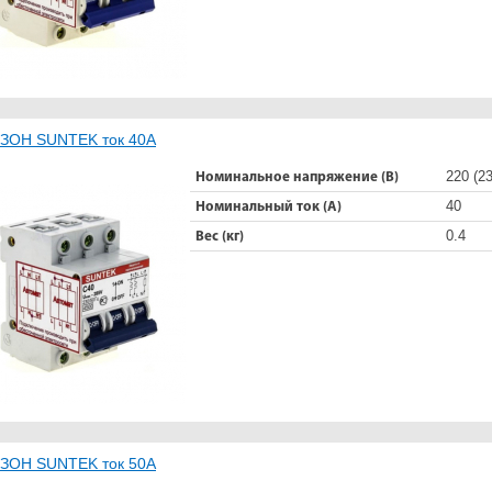
ЗОН SUNTEK ток 40А
220 (23
Номинальное напряжение (В)
40
Номинальный ток (А)
0.4
Вес (кг)
ЗОН SUNTEK ток 50А