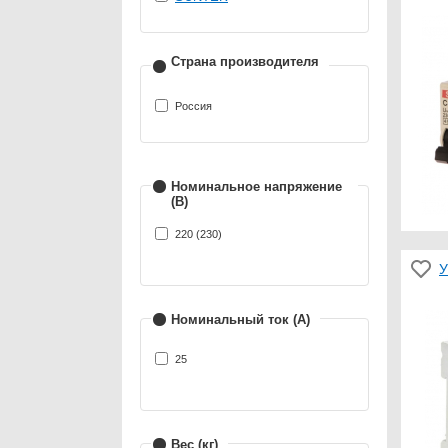
Страна производителя
Россия
Номинальное напряжение
(В)
220 (230)
У
Номинальный ток (А)
25
Вес (кг)