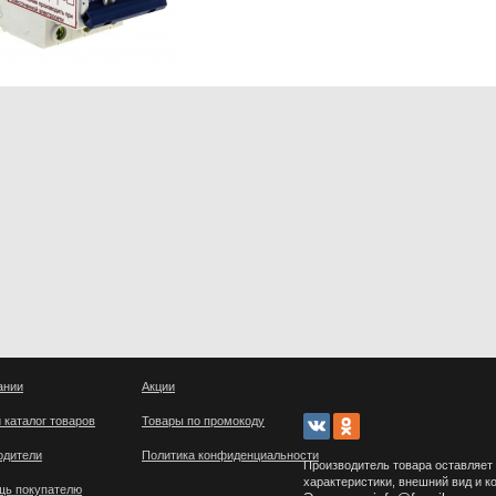
ании
Акции
 каталог товаров
Товары по промокоду
одители
Политика конфиденциальности
Производитель товара оставляет 
характеристики, внешний вид и к
щь покупателю