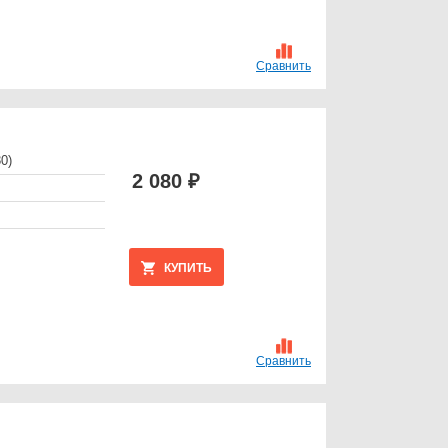
Сравнить
0)
2 080 ₽
КУПИТЬ
Сравнить