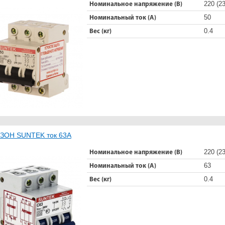
220 (23
Номинальное напряжение (В)
50
Номинальный ток (А)
0.4
Вес (кг)
ЗОН SUNTEK ток 63А
220 (23
Номинальное напряжение (В)
63
Номинальный ток (А)
0.4
Вес (кг)