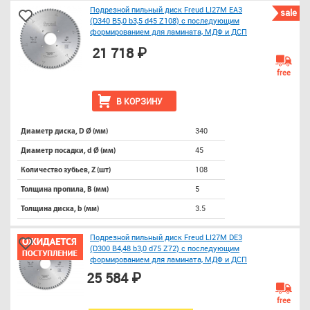
Подрезной пильный диск Freud LI27M EA3
sale
(D340 B5,0 b3,5 d45 Z108) с последующим
формированием для ламината, МДФ и ДСП
21 718 ₽
free
В КОРЗИНУ
340
Диаметр диска, D Ø (мм)
45
Диаметр посадки, d Ø (мм)
108
Количество зубьев, Z (шт)
5
Толщина пропила, B (мм)
3.5
Толщина диска, b (мм)
Подрезной пильный диск Freud LI27M DE3
(D300 B4,48 b3,0 d75 Z72) с последующим
формированием для ламината, МДФ и ДСП
25 584 ₽
free