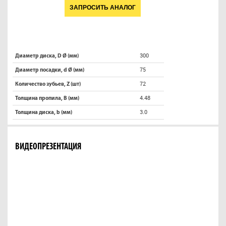
ЗАПРОСИТЬ АНАЛОГ
300
Диаметр диска, D Ø (мм)
75
Диаметр посадки, d Ø (мм)
72
Количество зубьев, Z (шт)
4.48
Толщина пропила, B (мм)
3.0
Толщина диска, b (мм)
ВИДЕОПРЕЗЕНТАЦИЯ