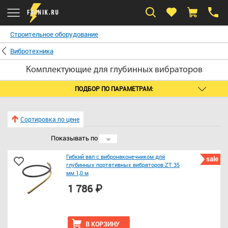
Строительное оборудование
Вибротехника
Комплектующие для глубинных вибраторов
ПОДБОР ПО ПАРАМЕТРАМ:
Сортировка по цене
Показывать по
24
Гибкий вал с вибронаконечником для
sale
глубинных портативных вибраторов ZТ 35
мм 1,0 м
1 786 ₽
В КОРЗИНУ