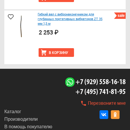
Гибкий вал с вибронаконечником для
sale
глубинных портативных вибраторов ZТ 35
мм 1,5 м
2 253 ₽
В КОРЗИНУ
+7 (929) 558-16-18
+7 (495) 741-81-95
Перезвоните мне
Каталог
Производители
В помощь покупателю