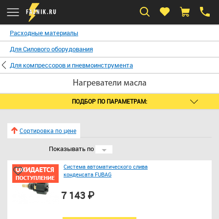
Расходные материалы
Для Силового оборудования
Для компрессоров и пневмоинструмента
Нагреватели масла
ПОДБОР ПО ПАРАМЕТРАМ:
Сортировка по цене
Показывать по
24
Система автоматического слива
конденсата FUBAG
7 143 ₽