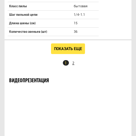
бытовая
Класс пилы
1/4-1.1
Шаг пильной цепи
15
Длина шины (см)
36
Количество звеньев (шт)
ПОКАЗАТЬ ЕЩЕ
1
2
ВИДЕОПРЕЗЕНТАЦИЯ