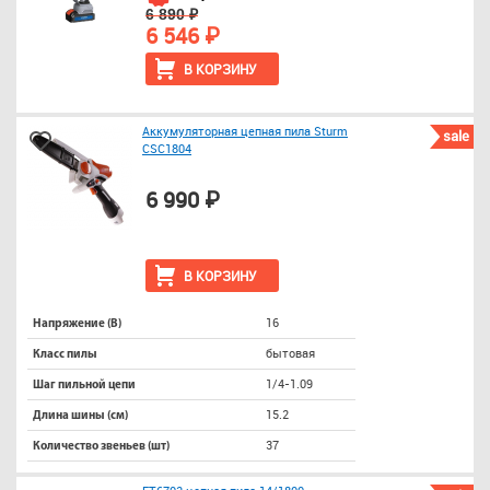
6 890 ₽
6 546 ₽
В КОРЗИНУ
Аккумуляторная цепная пила Sturm
sale
CSC1804
6 990 ₽
В КОРЗИНУ
16
Напряжение (В)
бытовая
Класс пилы
1/4-1.09
Шаг пильной цепи
15.2
Длина шины (см)
37
Количество звеньев (шт)