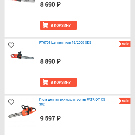
8 690 ₽
В КОРЗИНУ
FT6701 Цепная пила 16/2000 SDS
sale
8 890 ₽
В КОРЗИНУ
Пила цепная аккумуляторная PATRIOT CS
sale
302
9 597 ₽