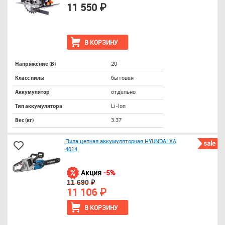
11 550 ₽
В КОРЗИНУ
20
Напряжение (В)
бытовая
Класс пилы
отдельно
Аккумулятор
Li-lon
Тип аккумулятора
3.37
Вес (кг)
Пила цепная аккумуляторная HYUNDAI XA
sale
4014
Акция
-5%
11 690 ₽
11 106 ₽
В КОРЗИНУ