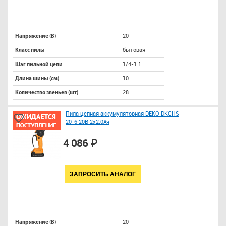
20
Напряжение (В)
бытовая
Класс пилы
1/4-1.1
Шаг пильной цепи
10
Длина шины (см)
28
Количество звеньев (шт)
Пила цепная аккумуляторная DEKO DKCHS
20-6 20В 2x2.0Ач
4 086 ₽
ЗАПРОСИТЬ АНАЛОГ
20
Напряжение (В)