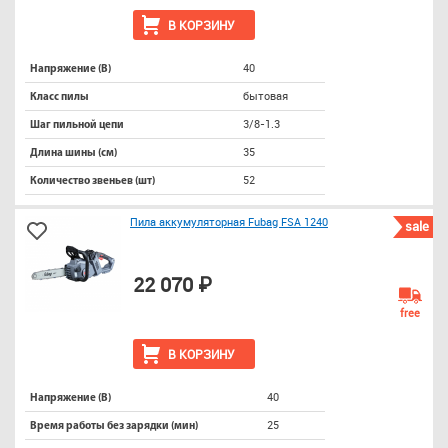
В КОРЗИНУ
40
Напряжение (В)
бытовая
Класс пилы
3/8-1.3
Шаг пильной цепи
35
Длина шины (см)
52
Количество звеньев (шт)
Пила аккумуляторная Fubag FSA 1240
sale
22 070 ₽
free
В КОРЗИНУ
40
Напряжение (В)
25
Время работы без зарядки (мин)