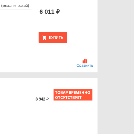
 (механический)
6 011 ₽
КУПИТЬ
Сравнить
8 942 ₽