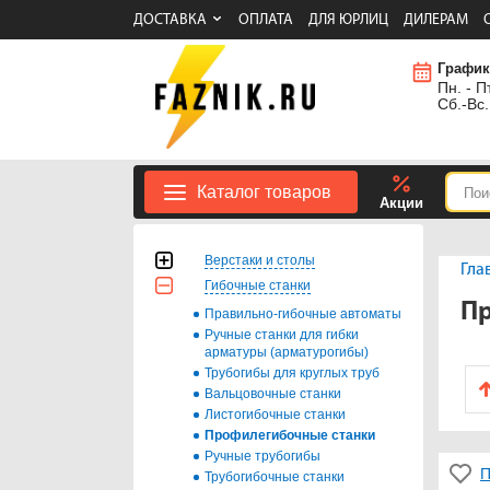
ДОСТАВКА
ОПЛАТА
ДЛЯ ЮРЛИЦ
ДИЛЕРАМ
График
Пн. - Пт
Сб.-Вс.
Каталог товаров
Акции
Верстаки и столы
Гла
Гибочные станки
Пр
Правильно-гибочные автоматы
Ручные станки для гибки
арматуры (арматурогибы)
Трубогибы для круглых труб
Вальцовочные станки
Листогибочные станки
Профилегибочные станки
Ручные трубогибы
П
Трубогибочные станки