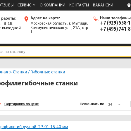
ОТЗЫВЫ
СЕРВИС
О КОМПАНИИ
КОНТАКТЫ
ВАКАНСИИ
Адрес на карте:
Наши телефоны
 работы:
+7 (929) 558-
.: 8-18.
Московская область, г. Мытищи,
: выходной.
Коммунистическая ул., 21А, стр.
+7 (495) 741-
1
вная
>
Станки
/
Гибочные станки
офилегибочные станки
Сортировка по цене
Показывать по
24
рофилегиб ручной ПР-01 15-40 мм