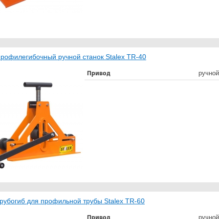
рофилегибочный ручной станок Stalex TR-40
ручной
Привод
рубогиб для профильной трубы Stalex TR-60
ручной
Привод