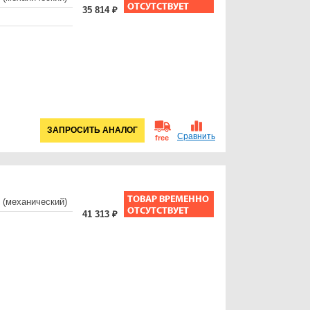
35 814 ₽
ЗАПРОСИТЬ АНАЛОГ
Сравнить
free
 (механический)
41 313 ₽