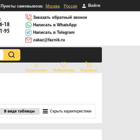
Войти
Пункты самовывоза:
Москва
Россия
Заказать обратный звонок
:
16-18
Написать в WhatsApp
81-95
Написать в Telegram
zakaz@faznik.ru
Сравнение
Избранное
Корзина
В виде таблицы
Скрыть характеристики