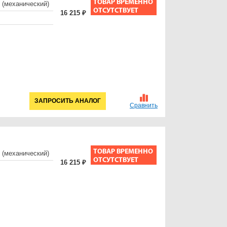
 (механический)
16 215 ₽
ЗАПРОСИТЬ АНАЛОГ
Сравнить
 (механический)
16 215 ₽