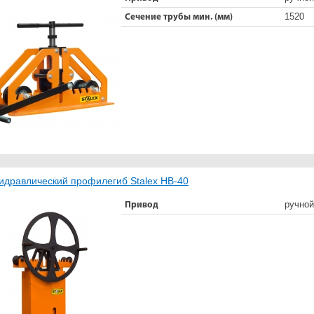
1520
Сечение трубы мин. (мм)
идравлический профилегиб Stalex HB-40
ручной
Привод