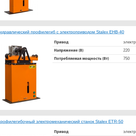
идравлический профилегиб с электроприводом Stalex EHB-40
электр
Привод
220
Напряжение (В)
750
Потребляемая мощность (Вт)
рофилегибочный электромеханический станок Stalex ETR-50
электр
Привод