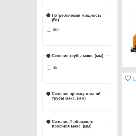
Потребляемая мощность
(Вт)
550
Сечение трубы макс. (мм)
40
Г
Сечение прямоугольной
трубы макс. (мм)
Сечение П-образного
профиля макс. (мм)