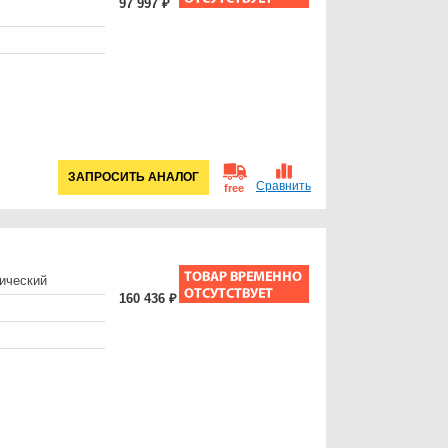
97 997 ₽
ЗАПРОСИТЬ АНАЛОГ
Сравнить
free
ический
160 436 ₽