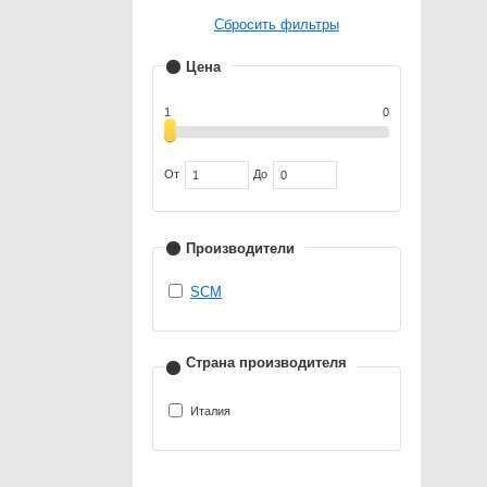
Сбросить фильтры
Цена
1
0
От
До
Производители
SCM
Страна производителя
Италия