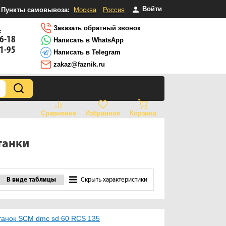
Войти
Пункты самовывоза:
Москва
Россия
Заказать обратный звонок
:
16-18
Написать в WhatsApp
81-95
Написать в Telegram
zakaz@faznik.ru
Сравнение
Избранное
Корзина
танки
В виде таблицы
Скрыть характеристики
анок SCM dmc sd 60 RCS 135