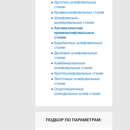
Щеточно-шлифовальные
станки
Кромкошлифовальные станки
Шлифовально-
калибровальные станки
Автоматические
кромкошлифовальные
станки
Барабанные шлифовальные
станки
Дисковые шлифовальные
станки
Комбинированные
шлифовальные станки
Круглошлифовальные станки
Ленточные шлифовальные
станки
Осцилляционные
шпиндельные шлиф станки
ПОДБОР ПО ПАРАМЕТРАМ: