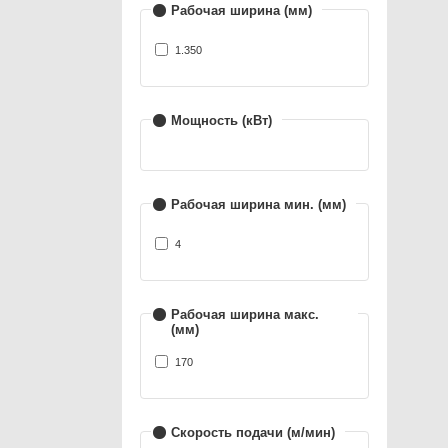
Рабочая ширина (мм)
1.350
Мощность (кВт)
Рабочая ширина мин. (мм)
4
Рабочая ширина макс.
(мм)
170
Скорость подачи (м/мин)