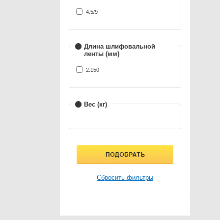
4.5/9
Длина шлифовальной
ленты (мм)
2.150
Вес (кг)
Сбросить фильтры