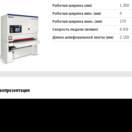
1.350
Рабочая ширина (мм)
4
Рабочая ширина мин. (мм)
170
Рабочая ширина макс. (мм)
4.5/9
Скорость подачи (м/мин)
2.150
Длина шлифовальной ленты (мм)
еопрезентация