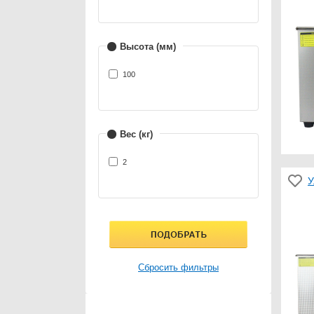
Высота (мм)
100
Вес (кг)
2
У
Сбросить фильтры