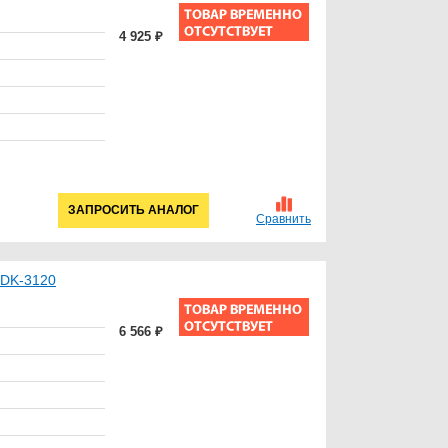
4 925 ₽
ЗАПРОСИТЬ АНАЛОГ
Сравнить
WDK-3120
6 566 ₽