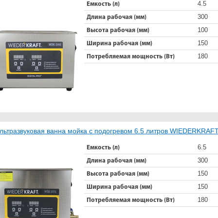
4.5
Емкость (л)
300
Длина рабочая (мм)
100
Высота рабочая (мм)
150
Ширина рабочая (мм)
180
Потребляемая мощность (Вт)
льтразвуковая ванна мойка с подогревом 6.5 литров WIEDERKRA
6.5
Емкость (л)
300
Длина рабочая (мм)
150
Высота рабочая (мм)
150
Ширина рабочая (мм)
180
Потребляемая мощность (Вт)