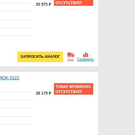
20 975 ₽
ЗАПРОСИТЬ АНАЛОГ
Сравнить
free
 WDK-3122
28 179 ₽