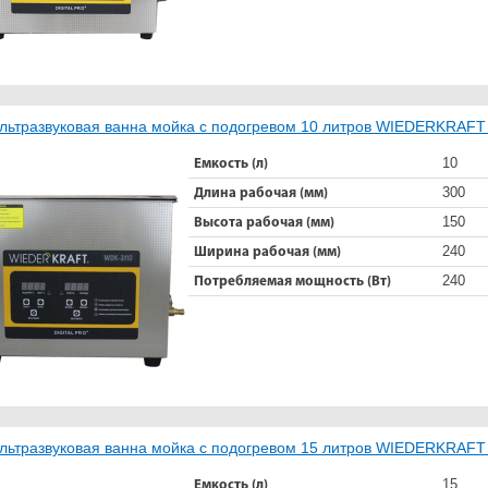
льтразвуковая ванна мойка с подогревом 10 литров WIEDERKRAF
10
Емкость (л)
300
Длина рабочая (мм)
150
Высота рабочая (мм)
240
Ширина рабочая (мм)
240
Потребляемая мощность (Вт)
льтразвуковая ванна мойка с подогревом 15 литров WIEDERKRAF
15
Емкость (л)