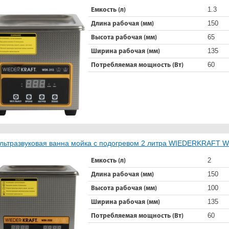
1.3
Емкость (л)
150
Длина рабочая (мм)
65
Высота рабочая (мм)
135
Ширина рабочая (мм)
60
Потребляемая мощность (Вт)
льтразвуковая ванна мойка с подогревом 2 литра WIEDERKRAFT 
2
Емкость (л)
150
Длина рабочая (мм)
100
Высота рабочая (мм)
135
Ширина рабочая (мм)
60
Потребляемая мощность (Вт)