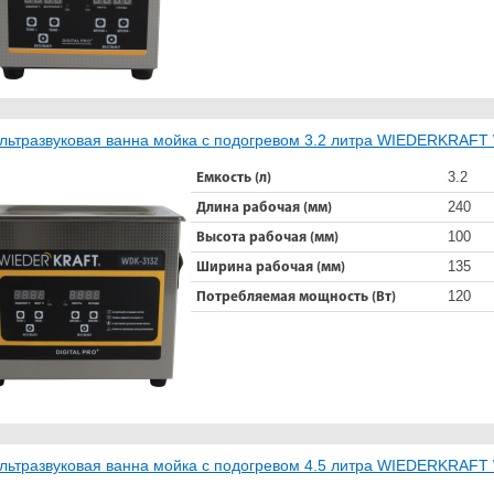
льтразвуковая ванна мойка с подогревом 3.2 литра WIEDERKRAF
3.2
Емкость (л)
240
Длина рабочая (мм)
100
Высота рабочая (мм)
135
Ширина рабочая (мм)
120
Потребляемая мощность (Вт)
льтразвуковая ванна мойка с подогревом 4.5 литра WIEDERKRAF