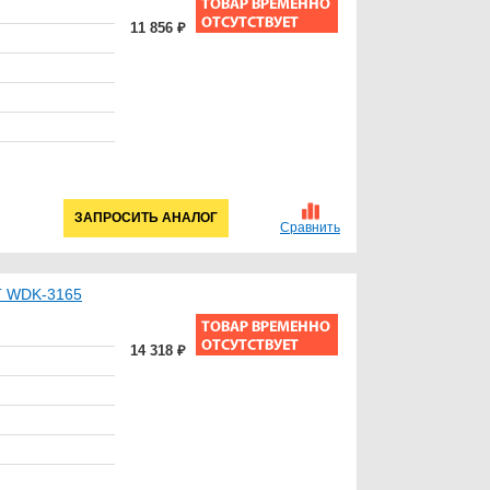
11 856 ₽
ЗАПРОСИТЬ АНАЛОГ
Сравнить
FT WDK-3165
14 318 ₽