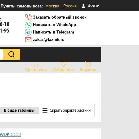
Войти
Пункты самовывоза:
Москва
Россия
Заказать обратный звонок
:
16-18
Написать в WhatsApp
81-95
Написать в Telegram
zakaz@faznik.ru
Сравнение
Избранное
Корзина
В виде таблицы
Скрыть характеристики
 WDK-3113