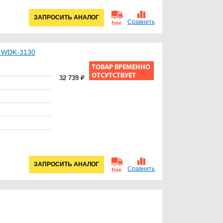
ЗАПРОСИТЬ АНАЛОГ
Сравнить
free
T WDK-3130
32 739 ₽
ЗАПРОСИТЬ АНАЛОГ
Сравнить
free