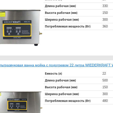
330
Длина рабочая (мм)
150
Высота рабочая (мм)
300
Ширина рабочая (мм)
360
Потребляемая мощность (Вт)
льтразвуковая ванна мойка с подогревом 22 литра WIEDERKRAFT
22
Емкость (л)
500
Длина рабочая (мм)
150
Высота рабочая (мм)
300
Ширина рабочая (мм)
480
Потребляемая мощность (Вт)