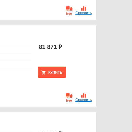
Сравнить
free
81 871 ₽
КУПИТЬ
Сравнить
free