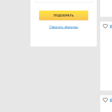
В
Сбросить фильтры
В