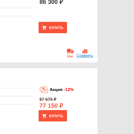
86 300 ₽
КУПИТЬ
Сравнить
free
Акция
-12%
87 670 ₽
77 150 ₽
КУПИТЬ