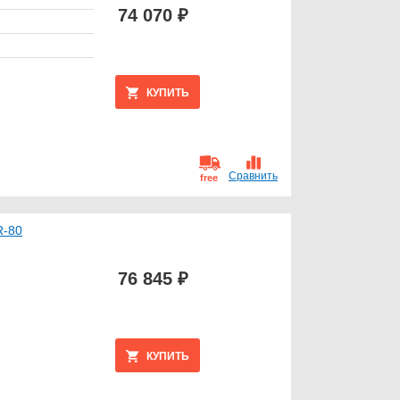
74 070 ₽
КУПИТЬ
Сравнить
free
R-80
76 845 ₽
КУПИТЬ