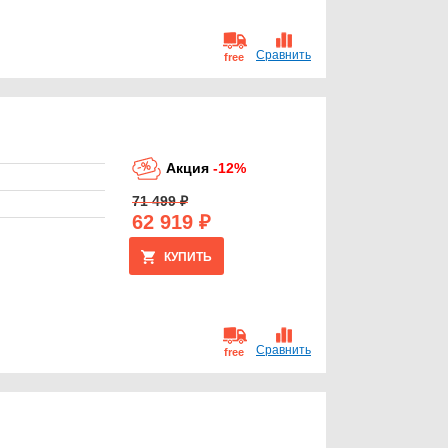
Сравнить
free
Акция
-12%
71 499 ₽
62 919 ₽
КУПИТЬ
Сравнить
free