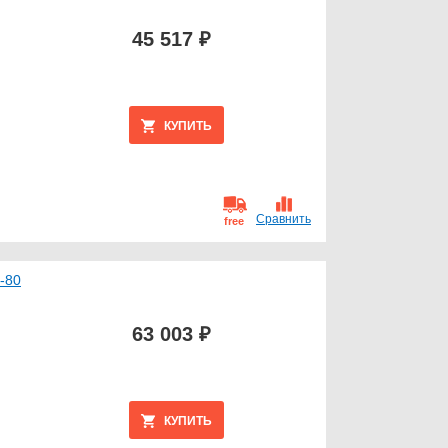
45 517 ₽
КУПИТЬ
Сравнить
free
-80
63 003 ₽
КУПИТЬ