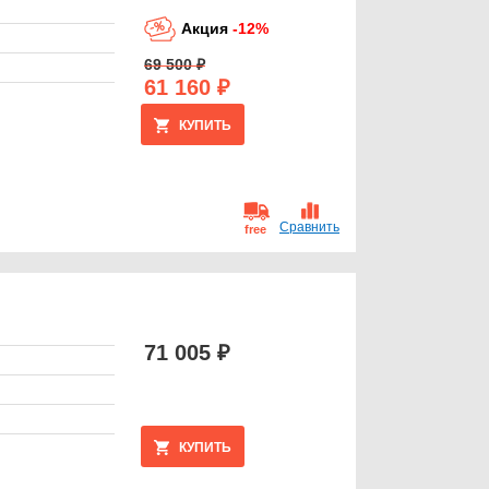
Акция
-12%
69 500 ₽
61 160 ₽
КУПИТЬ
Сравнить
free
71 005 ₽
КУПИТЬ