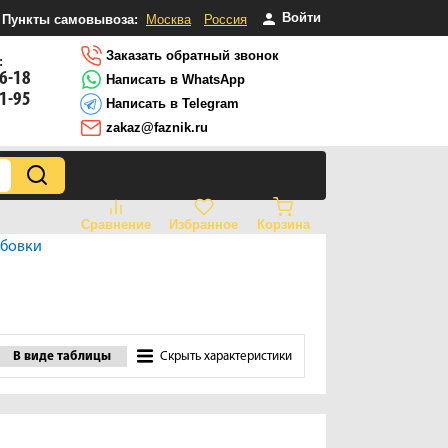
Войти
Пункты самовывоза:
Москва
Россия
Заказать обратный звонок
:
16-18
Написать в WhatsApp
81-95
Написать в Telegram
zakaz@faznik.ru
Сравнение
Избранное
Корзина
бовки
В виде таблицы
Скрыть характеристики