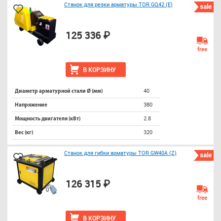
Станок для резки арматуры TOR GQ42 (E)
sale
125 336 ₽
free
В КОРЗИНУ
40
Диаметр арматурной стали Ø (мм)
380
Напряжение
2.8
Мощность двигателя (кВт)
320
Вес (кг)
Станок для гибки арматуры TOR GW40A (Z)
sale
126 315 ₽
free
В КОРЗИНУ