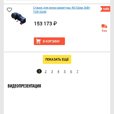
Станок для резки арматуры 40/32мм 3кВт
sale
TOR GQ40
153 173 ₽
free
В КОРЗИНУ
ПОКАЗАТЬ ЕЩЕ
1
2
3
4
5
6
7
ВИДЕОПРЕЗЕНТАЦИЯ