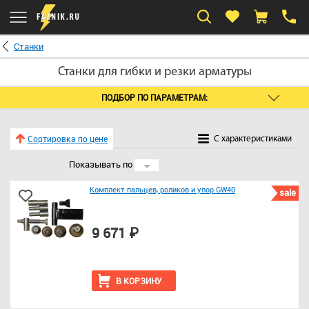
Станки
Станки для гибки и резки арматуры
ПОДБОР ПО ПАРАМЕТРАМ:
Сортировка по цене
C характеристиками
Показывать по
24
Комплект пальцев, роликов и упор GW40
sale
9 671 ₽
В КОРЗИНУ