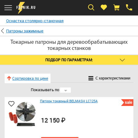
Оснастка столярно-станочная
Патроны зажимные
Токарные патроны для деревообрабатывающих
токарных станков
ПОДБОР ПО ПАРАМЕТРАМ:
Сортировка по цене
C характеристиками
Показывать по
24
Патрон токарный BELMASH LC125A
sale
12 150 ₽