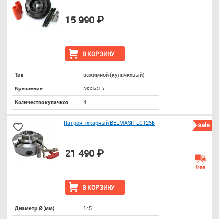
15 990 ₽
В КОРЗИНУ
зажимной (кулачковый)
Тип
M33х3.5
Крепление
4
Количество кулачков
Патрон токарный BELMASH LC125B
sale
21 490 ₽
free
В КОРЗИНУ
145
Диаметр Ø (мм)