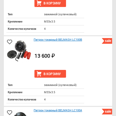
В КОРЗИНУ
зажимной (кулачковый)
Тип
M33х3.5
Крепление
4
Количество кулачков
Патрон токарный BELMASH LC100B
sale
13 600 ₽
В КОРЗИНУ
зажимной (кулачковый)
Тип
M33х3.5
Крепление
4
Количество кулачков
Патрон токарный BELMASH LC100A
sale