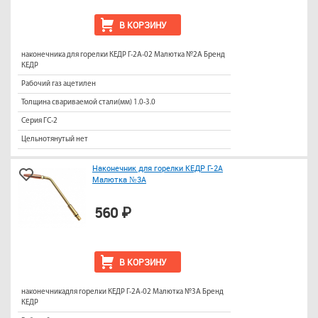
В КОРЗИНУ
наконечника для горелки КЕДР Г-2А-02 Малютка №2А Бренд
КЕДР
Рабочий газ ацетилен
Толщина свариваемой стали(мм) 1.0-3.0
Серия ГС-2
Цельнотянутый нет
Наконечник для горелки КЕДР Г-2А
Малютка №3А
560 ₽
В КОРЗИНУ
наконечникадля горелки КЕДР Г-2А-02 Малютка №3А Бренд
КЕДР