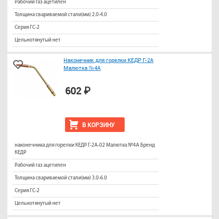
Рабочий газ ацетилен
Толщина свариваемой стали(мм) 2.0-4.0
Серия ГС-2
Цельнотянутый нет
Наконечник для горелки КЕДР Г-2А
Малютка №4А
602 ₽
В КОРЗИНУ
наконечника для горелки КЕДР Г-2А-02 Малютка №4А Бренд
КЕДР
Рабочий газ ацетилен
Толщина свариваемой стали(мм) 3.0-6.0
Серия ГС-2
Цельнотянутый нет