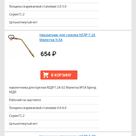
Толщина свариваемой стали(мм) 3.0-5.0
Серия ГС-2
Цельнотянутый нет
Наконечник для горелки КЕДР Г-2А
Малютка №5А
654 ₽
В КОРЗИНУ
наконечника для горелки КЕДР Г-2А-02 Малютка №5А Бренд
КЕДР
Рабочий газ ацетилен
Толщина свариваемой стали(мм) 4.0-6.0
Серия ГС-2
Цельнотянутый нет