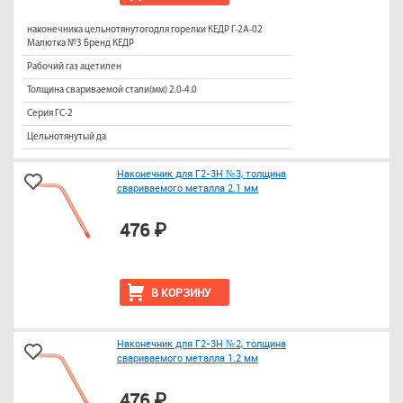
наконечника цельнотянутогодля горелки КЕДР Г-2А-02
Малютка №3 Бренд КЕДР
Рабочий газ ацетилен
Толщина свариваемой стали(мм) 2.0-4.0
Серия ГС-2
Цельнотянутый да
Наконечник для Г2-3Н №3, толщина
свариваемого металла 2.1 мм
476 ₽
В КОРЗИНУ
Наконечник для Г2-3Н №2, толщина
свариваемого металла 1.2 мм
476 ₽