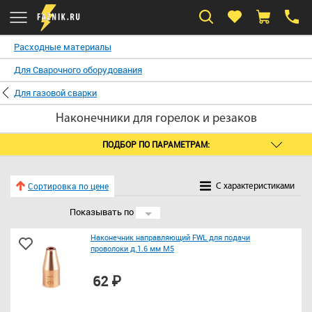
Расходные материалы
Для Сварочного оборудования
Для газовой сварки
Наконечники для горелок и резаков
ПОДБОР ПО ПАРАМЕТРАМ:
Сортировка по цене
C характеристиками
Показывать по
24
Наконечник направляющий FWL для подачи
проволоки д.1.6 мм M5
62 ₽