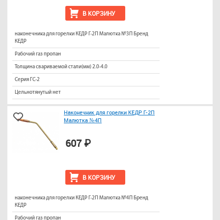
В КОРЗИНУ
наконечника для горелки КЕДР Г-2П Малютка №3П Бренд
КЕДР
Рабочий газ пропан
Толщина свариваемой стали(мм) 2.0-4.0
Серия ГС-2
Цельнотянутый нет
Наконечник для горелки КЕДР Г-2П
Малютка №4П
607 ₽
В КОРЗИНУ
наконечника для горелки КЕДР Г-2П Малютка №4П Бренд
КЕДР
Рабочий газ пропан