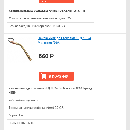
Минимальное сечение жилы кабеля, мм²: 16
Максимальное сечение жилы кабеля, мм²: 25
Резьба соединения с горелкой TIG: M12x1
Наконечник для горелки КЕДР Г-2А
Малютка №0А
560 ₽
В КОРЗИНУ
наконечника для горелки КЕДР Г-2А-02 Малютка №0А Бренд
КЕДР
Рабочий газ ацетилен
Толщина свариваемой стали(мм) 0.2-0.8
Серия ГС-2
Цельнотянутый нет