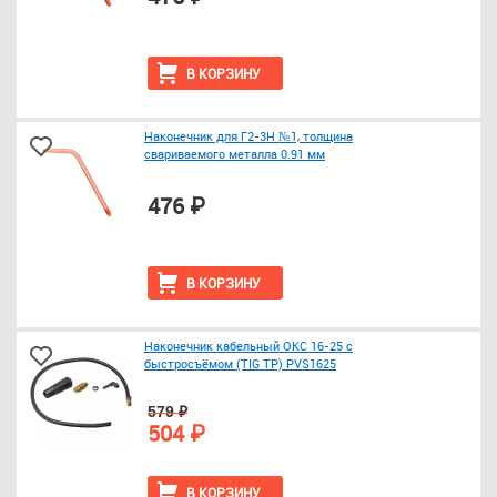
В КОРЗИНУ
Наконечник для Г2-3Н №1, толщина
свариваемого металла 0.91 мм
476 ₽
В КОРЗИНУ
Наконечник кабельный ОКС 16-25 с
быстросъёмом (TIG TP) PVS1625
579 ₽
504 ₽
В КОРЗИНУ