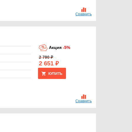
Сравнить
Акция
-5%
2 790 ₽
2 651 ₽
КУПИТЬ
Сравнить