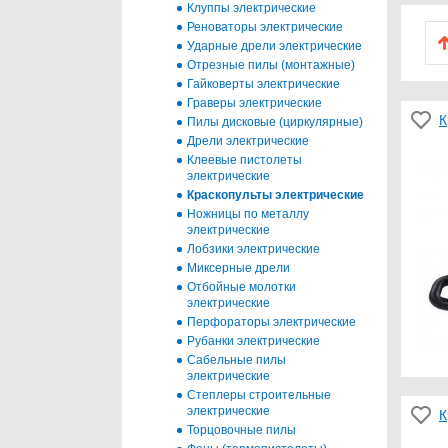
Клуппы электрические
Реноваторы электрические
Ударные дрели электрические
Отрезные пилы (монтажные)
Гайковерты электрические
Граверы электрические
К
Пилы дисковые (циркулярные)
Дрели электрические
Клеевые пистолеты
электрические
Краскопульты электрические
Ножницы по металлу
электрические
Лобзики электрические
Миксерные дрели
Отбойные молотки
электрические
Перфораторы электрические
Рубанки электрические
Сабельные пилы
электрические
Степлеры строительные
электрические
К
Торцовочные пилы