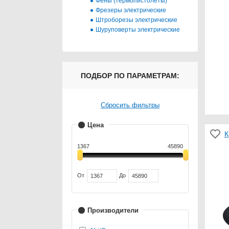
Фены (термопистолеты)
Фрезеры электрические
Штроборезы электрические
Шуруповерты электрические
ПОДБОР ПО ПАРАМЕТРАМ:
Сбросить фильтры
Цена
К
1367
45890
От
До
Производители