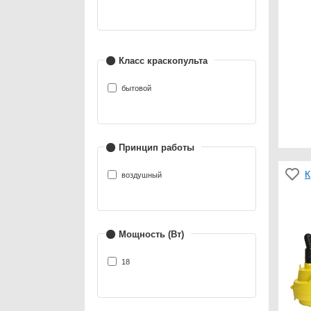
Класс краскопульта
бытовой
Принцип работы
К
воздушный
Мощность (Вт)
18