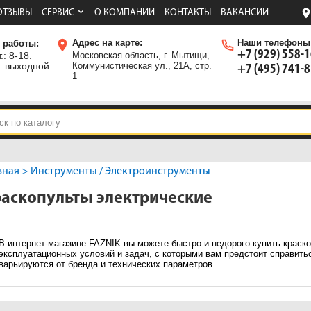
ОТЗЫВЫ
СЕРВИС
О КОМПАНИИ
КОНТАКТЫ
ВАКАНСИИ
Адрес на карте:
Наши телефоны
 работы:
+7 (929) 558-
.: 8-18.
Московская область, г. Мытищи,
: выходной.
Коммунистическая ул., 21А, стр.
+7 (495) 741-
1
вная
>
Инструменты
/
Электроинструменты
аскопульты электрические
В интернет-магазине FAZNIK вы можете быстро и недорого купить краско
эксплуатационных условий и задач, с которыми вам предстоит справить
варьируются от бренда и технических параметров.