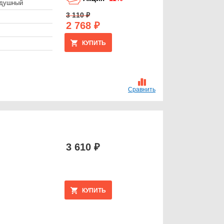
здушный
3 110 ₽
2 768 ₽
КУПИТЬ
Сравнить
3 610 ₽
КУПИТЬ