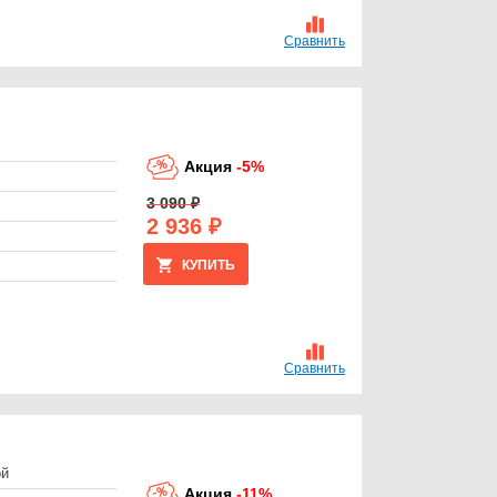
Сравнить
Акция
-5%
3 090 ₽
2 936 ₽
КУПИТЬ
Сравнить
ой
Акция
-11%