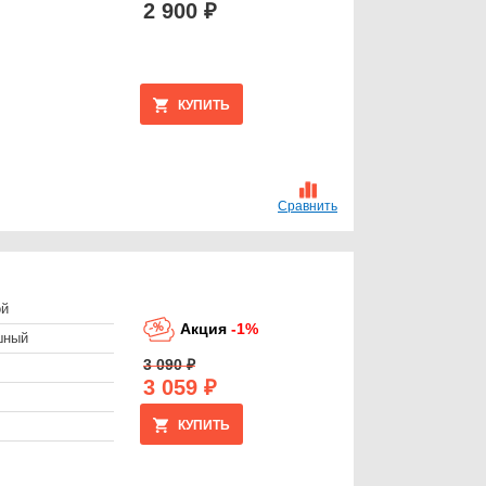
2 900 ₽
КУПИТЬ
Сравнить
ой
Акция
-1%
шный
3 090 ₽
3 059 ₽
КУПИТЬ