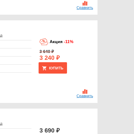
Сравнить
ой
Акция
-11%
3 640 ₽
3 240 ₽
КУПИТЬ
Сравнить
ой
3 690 ₽