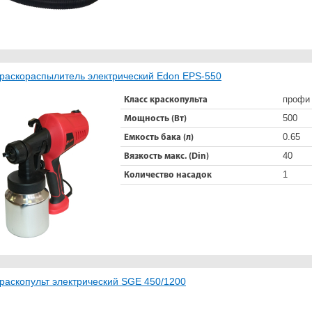
раскораспылитель электрический Edon EPS-550
профи
Класс краскопульта
500
Мощность (Вт)
0.65
Емкость бака (л)
40
Вязкость макс. (Din)
1
Количество насадок
раскопульт электрический SGE 450/1200