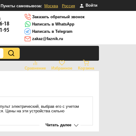
Войти
Пункты самовывоза:
Москва
Россия
Заказать обратный звонок
:
16-18
Написать в WhatsApp
81-95
Написать в Telegram
zakaz@faznik.ru
Сравнение
Избранное
Корзина
пульт электрический, выбрав его с учетом
ся. Цены на эти устройства сильно
Читать далее