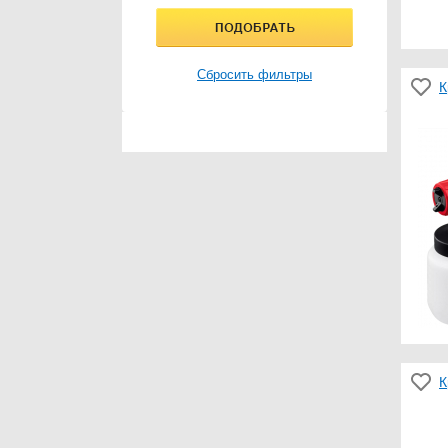
Сбросить фильтры
К
К