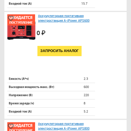
15.7
Входной ток (A)
Аккумуляторная портативная
электростанция A-iPower APS600
0 ₽
ЗАПРОСИТЬ АНАЛОГ
2.3
Емкость (А*ч)
600
Выходная мощность макс. (Вт)
220
Напряжение (В)
8
Время заряда (ч)
5.2
Входной ток (A)
Аккумуляторная портативная
электростанция A-iPower APS800