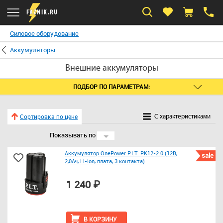
Силовое оборудование
Аккумуляторы
Внешние аккумуляторы
ПОДБОР ПО ПАРАМЕТРАМ:
Сортировка по цене
C характеристиками
Показывать по
24
Аккумулятор OnePower P.I.T. PK12-2.0 (12В,
sale
2,0Ач, Li-Ion, плата, 3 контакта)
1 240 ₽
В КОРЗИНУ