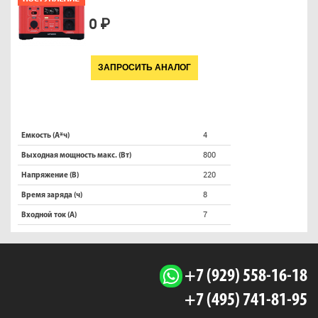
0 ₽
ЗАПРОСИТЬ АНАЛОГ
4
Емкость (А*ч)
800
Выходная мощность макс. (Вт)
220
Напряжение (В)
8
Время заряда (ч)
7
Входной ток (A)
+7 (929) 558-16-18
+7 (495) 741-81-95