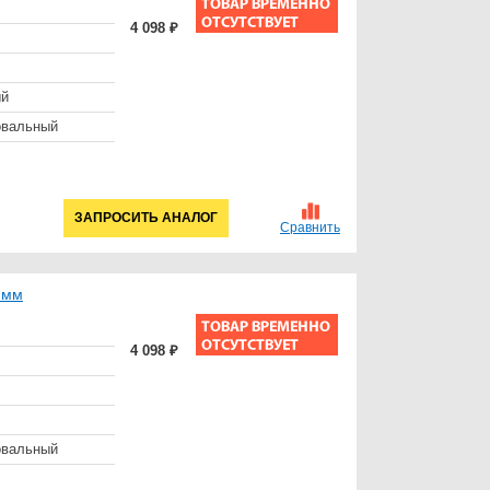
4 098 ₽
ый
овальный
ЗАПРОСИТЬ АНАЛОГ
Сравнить
 мм
4 098 ₽
овальный