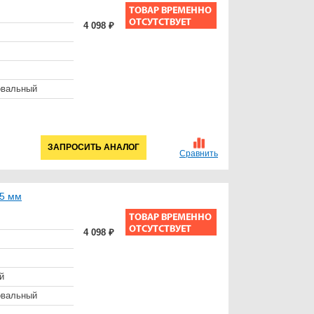
4 098 ₽
овальный
ЗАПРОСИТЬ АНАЛОГ
Сравнить
75 мм
4 098 ₽
й
овальный