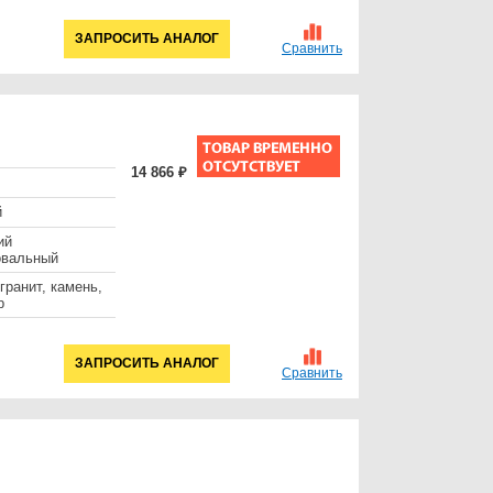
ЗАПРОСИТЬ АНАЛОГ
Сравнить
14 866 ₽
й
ий
овальный
 гранит, камень,
р
ЗАПРОСИТЬ АНАЛОГ
Сравнить