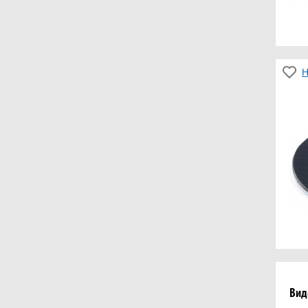
Н
Вид