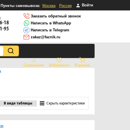
Войти
Пункты самовывоза:
Москва
Россия
Заказать обратный звонок
:
16-18
Написать в WhatsApp
81-95
Написать в Telegram
zakaz@faznik.ru
Сравнение
Избранное
Корзина
я
В виде таблицы
Скрыть характеристики
мм