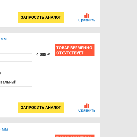
ЗАПРОСИТЬ АНАЛОГ
Сравнить
 мм
4 098 ₽
й
овальный
ЗАПРОСИТЬ АНАЛОГ
Сравнить
5 мм