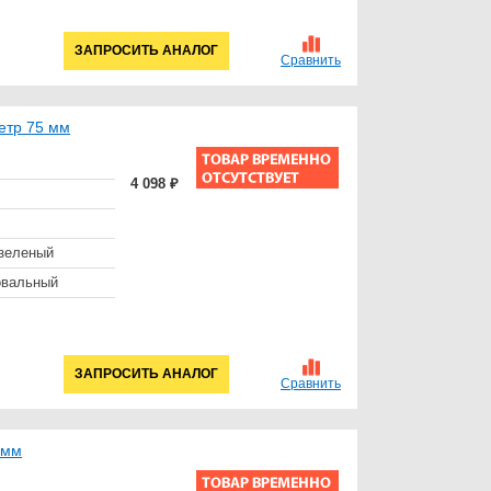
ЗАПРОСИТЬ АНАЛОГ
Сравнить
етр 75 мм
4 098 ₽
зеленый
овальный
ЗАПРОСИТЬ АНАЛОГ
Сравнить
 мм