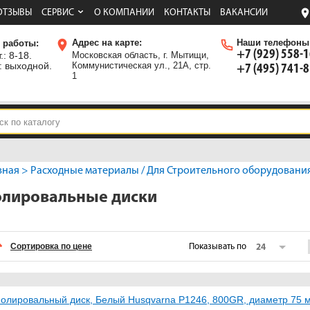
ОТЗЫВЫ
СЕРВИС
О КОМПАНИИ
КОНТАКТЫ
ВАКАНСИИ
Адрес на карте:
Наши телефоны
 работы:
+7 (929) 558-
.: 8-18.
Московская область, г. Мытищи,
: выходной.
Коммунистическая ул., 21А, стр.
+7 (495) 741-
1
вная
>
Расходные материалы
/
Для Строительного оборудовани
лировальные диски
Сортировка по цене
Показывать по
24
олировальный диск, Белый Husqvarna Р1246, 800GR, диаметр 75 