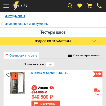
Инструменты
Измерительные инструменты
Тестеры швов
ПОДБОР ПО ПАРАМЕТРАМ:
Сортировка по цене
C характеристиками
Показывать по
24
Тензиометр STANIX TENSITEST
sale
Акция
-5%
684 000 ₽
free
649 800 ₽
В КОРЗИНУ