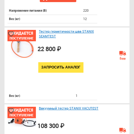
220
Напряжение питания (В)
12
Вес (кг)
Тестер герметичности шва STANIX
SEAMTEST
22 800 ₽
free
ЗАПРОСИТЬ АНАЛОГ
1
Вес (кг)
Вакуумный тестер STANIX VACUTEST
108 300 ₽