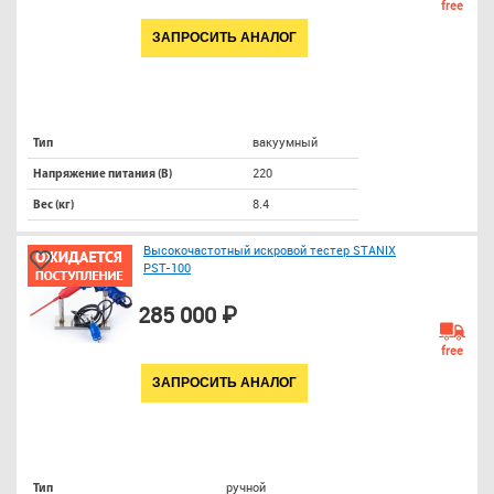
free
ЗАПРОСИТЬ АНАЛОГ
вакуумный
Тип
220
Напряжение питания (В)
8.4
Вес (кг)
Высокочастотный искровой тестер STANIX
PST-100
285 000 ₽
free
ЗАПРОСИТЬ АНАЛОГ
ручной
Тип