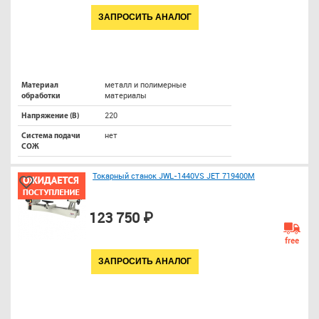
ЗАПРОСИТЬ АНАЛОГ
металл и полимерные
Материал
материалы
обработки
220
Напряжение (В)
нет
Система подачи
СОЖ
Токарный станок JWL-1440VS JET 719400M
123 750 ₽
free
ЗАПРОСИТЬ АНАЛОГ