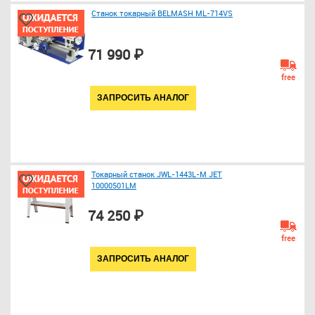
Станок токарный BELMASH ML-714VS
71 990 ₽
free
ЗАПРОСИТЬ АНАЛОГ
Токарный станок JWL-1443L-M JET
10000501LM
74 250 ₽
free
ЗАПРОСИТЬ АНАЛОГ