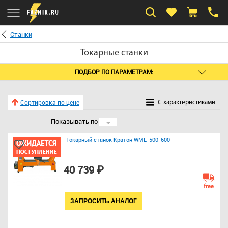
Станки
Токарные станки
ПОДБОР ПО ПАРАМЕТРАМ:
Сортировка по цене
C характеристиками
Показывать по
24
Токарный станок Кратон WML-500-600
40 739 ₽
free
ЗАПРОСИТЬ АНАЛОГ