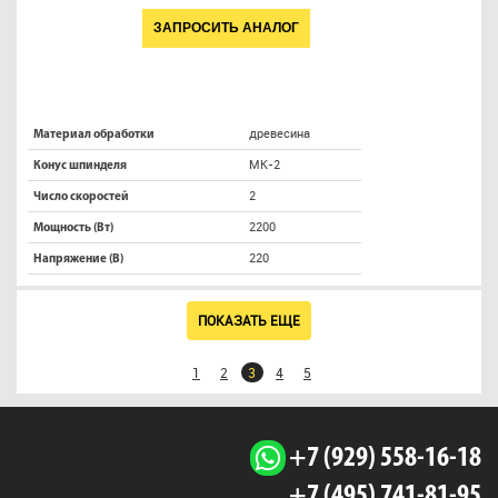
ЗАПРОСИТЬ АНАЛОГ
древесина
Материал обработки
МК-2
Конус шпинделя
2
Число скоростей
2200
Мощность (Вт)
220
Напряжение (В)
ПОКАЗАТЬ ЕЩЕ
1
2
3
4
5
+7 (929) 558-16-18
+7 (495) 741-81-95