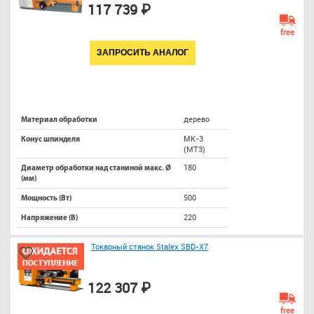
117 739 ₽
free
ЗАПРОСИТЬ АНАЛОГ
дерево
Материал обработки
МК-3
Конус шпинделя
(МТ3)
180
Диаметр обработки над станиной макс. Ø
(мм)
500
Мощность (Вт)
220
Напряжение (В)
Токарный станок Stalex SBD-Х7
122 307 ₽
free