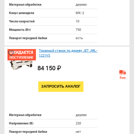
дерево
Материал обработки
МК-2
Конус шпинделя
10
Число скоростей
750
Мощность (Вт)
есть
Поворот передней бабки
Токарный станок по дереву JET JWL-
1221VS
84 150 ₽
free
ЗАПРОСИТЬ АНАЛОГ
дерево
Материал обработки
220
Напряжение (В)
нет
Поворот передней бабки