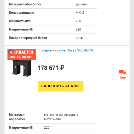
дерево
Материал обработки
МК-2
Конус шпинделя
750
Мощность (Вт)
220
Напряжение (В)
есть
Поворот передней бабки
Токарный станок Stalex SBD-920W
178 671 ₽
free
ЗАПРОСИТЬ АНАЛОГ
металл и полимерные
Материал
материалы
обработки
220
Напряжение (В)