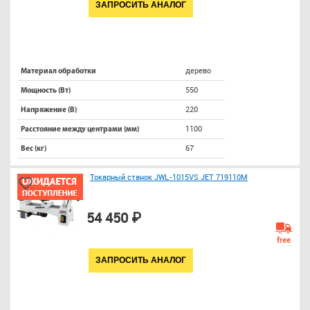
ЗАПРОСИТЬ АНАЛОГ
дерево
Материал обработки
550
Мощность (Вт)
220
Напряжение (В)
1100
Расстояние между центрами (мм)
67
Вес (кг)
Токарный станок JWL-1015VS JET 719110M
54 450 ₽
free
ЗАПРОСИТЬ АНАЛОГ