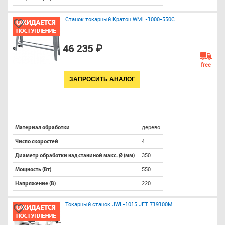
Станок токарный Кратон WML-1000-550C
46 235 ₽
free
ЗАПРОСИТЬ АНАЛОГ
дерево
Материал обработки
4
Число скоростей
350
Диаметр обработки над станиной макс. Ø (мм)
550
Мощность (Вт)
220
Напряжение (В)
Токарный станок JWL-1015 JET 719100M