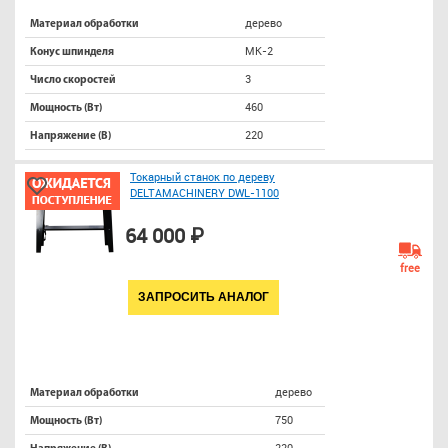
дерево
Материал обработки
МК-2
Конус шпинделя
3
Число скоростей
460
Мощность (Вт)
220
Напряжение (В)
Токарный станок по дереву
DELTAMACHINERY DWL-1100
64 000 ₽
free
ЗАПРОСИТЬ АНАЛОГ
дерево
Материал обработки
750
Мощность (Вт)
220