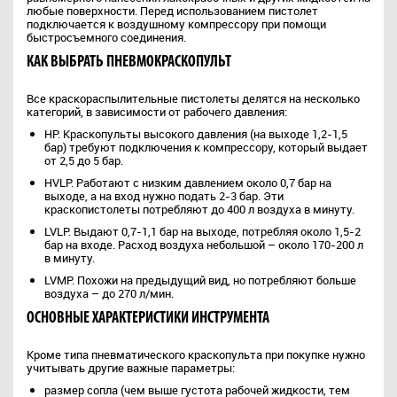
любые поверхности. Перед использованием пистолет
подключается к воздушному компрессору при помощи
быстросъемного соединения.
КАК ВЫБРАТЬ ПНЕВМОКРАСКОПУЛЬТ
Все краскораспылительные пистолеты делятся на несколько
категорий, в зависимости от рабочего давления:
HP. Краскопульты высокого давления (на выходе 1,2-1,5
бар) требуют подключения к компрессору, который выдает
от 2,5 до 5 бар.
HVLP. Работают с низким давлением около 0,7 бар на
выходе, а на вход нужно подать 2-3 бар. Эти
краскопистолеты потребляют до 400 л воздуха в минуту.
LVLP. Выдают 0,7-1,1 бар на выходе, потребляя около 1,5-2
бар на входе. Расход воздуха небольшой – около 170-200 л
в минуту.
LVMP. Похожи на предыдущий вид, но потребляют больше
воздуха – до 270 л/мин.
ОСНОВНЫЕ ХАРАКТЕРИСТИКИ ИНСТРУМЕНТА
Кроме типа пневматического краскопульта при покупке нужно
учитывать другие важные параметры:
размер сопла (чем выше густота рабочей жидкости, тем