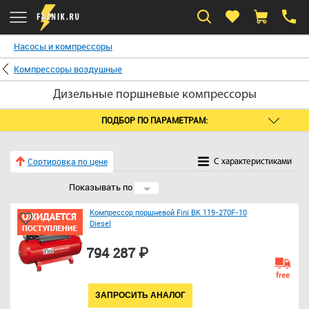
Насосы и компрессоры
Компрессоры воздушные
Дизельные поршневые компрессоры
ПОДБОР ПО ПАРАМЕТРАМ:
Сортировка по цене
C характеристиками
Показывать по
24
Компрессор поршневой Fini BK 119-270F-10
Diesel
794 287 ₽
free
ЗАПРОСИТЬ АНАЛОГ