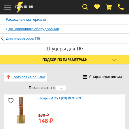
Расходные материалы
Для Сварочного оборудования
Для инверторов TIG
Штуцеры для TIG
ПОДБОР ПО ПАРАМЕТРАМ:
Сортировка по цене
C характеристиками
Показывать по
24
Штуцер М12х1 (D9) DEN1209
170 ₽
148 ₽