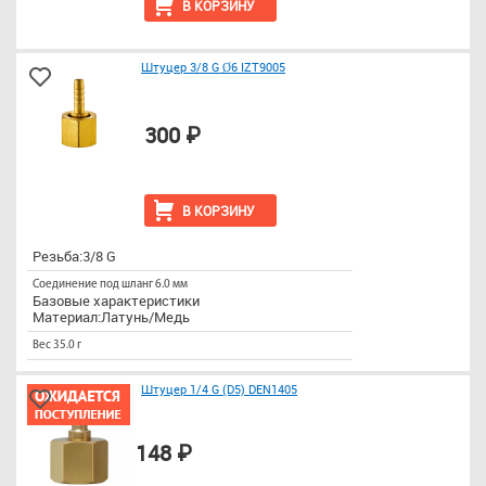
В КОРЗИНУ
Штуцер 3/8 G Ø6 IZT9005
300 ₽
В КОРЗИНУ
Резьба:3/8 G
Соединение под шланг 6.0 мм
Базовые характеристики
Материал:Латунь/Медь
Вес 35.0 г
Штуцер 1/4 G (D5) DEN1405
148 ₽