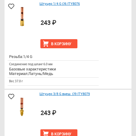
Штуцер 1/4 G Ø6 ITY8076
243 ₽
В КОРЗИНУ
Резьба:1/4 G
Соединение под шланг 6.0 мм
Базовые характеристики
Материал:Латунь/Медь
Вес 37.0 г
Штуцер 3/8 G внеш. Ø9 ITY8079
243 ₽
В КОРЗИНУ