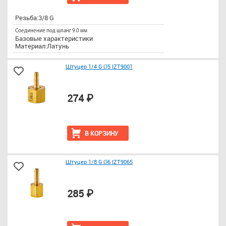
Резьба:3/8 G
Соединение под шланг 9.0 мм
Базовые характеристики
Материал:Латунь
Штуцер 1/4 G Ø5 IZT9001
274 ₽
В КОРЗИНУ
Штуцер 1/8 G Ø6 IZT9065
285 ₽