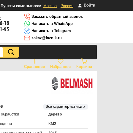
Войти
Пункты самовывоза:
Москва
Россия
Заказать обратный звонок
:
16-18
Написать в WhatsApp
81-95
Написать в Telegram
zakaz@faznik.ru
Сравнение
Избранное
Корзина
ре
Все характеристики >
 обработки
дерево
инделя
КМ2