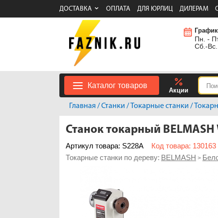
ДОСТАВКА
ОПЛАТА
ДЛЯ ЮРЛИЦ
ДИЛЕРАМ
График
Пн. - Пт
Сб.-Вс.
Каталог товаров
Акции
Главная
/
Станки
/
Токарные станки
/
Токарн
Станок токарный BELMASH 
Артикул товара: S228A
Код товара: 130163
Токарные станки по дереву:
BELMASH
Бел
>