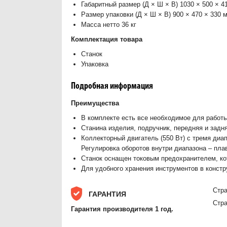
Габаритный размер (Д × Ш × В) 1030 × 500 × 4
Размер упаковки (Д × Ш × В) 900 × 470 × 330 
Масса нетто 36 кг
Комплектация товара
Станок
Упаковка
Подробная информация
Преимущества
В комплекте есть все необходимое для работ
Станина изделия, подручник, передняя и задн
Коллекторный двигатель (550 Вт) с тремя диап
Регулировка оборотов внутри диапазона – пла
Станок оснащен токовым предохранителем, ко
Для удобного хранения инструментов в констр
Стра
ГАРАНТИЯ
Стра
Гарантия производителя 1 год.