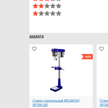
АНАЛОГИ
sale
Станок сверлильный BELMASH
Стан
DP330-16F
DP33