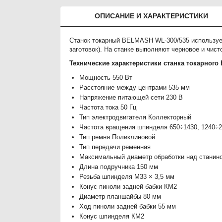
ОПИСАНИЕ И ХАРАКТЕРИСТИКИ
Станок токарный BELMASH WL-300/535 использует
заготовок). На станке выполняют черновое и чис
Технические характеристики станка токарног
Мощность 550 Вт
Расстояние между центрами 535 мм
Напряжение питающей сети 230 В
Частота тока 50 Гц
Тип электродвигателя Коллекторный
Частота вращения шпинделя 650÷1430, 1240÷2
Тип ремня Поликлиновой
Тип передачи ременная
Максимальный диаметр обработки над станин
Длина подручника 150 мм
Резьба шпинделя М33 × 3,5 мм
Конус пиноли задней бабки КМ2
Диаметр планшайбы 80 мм
Ход пиноли задней бабки 55 мм
Конус шпинделя КМ2