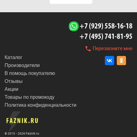
+7 (929) 558-16-18
+7 (495) 741-81-95
Комбинированный
токарный станок
Перезвоните мне
PROMA SPV-500C
Каталог
315 756 ₽
Производители
В помощь покупателю
Отзывы
Акции
Товары по промокоду
Политика конфиденциальности
© 2015 - 2026 Faznik.ru