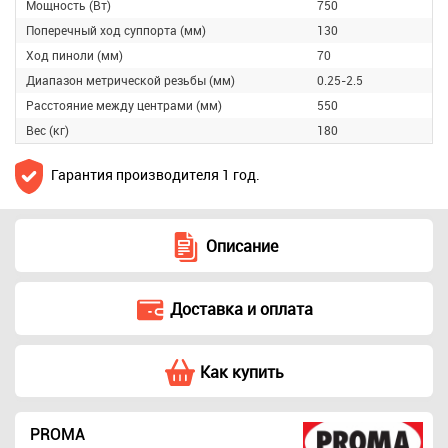
Мощность (Вт)
750
Поперечный ход суппорта (мм)
130
Ход пиноли (мм)
70
Диапазон метрической резьбы (мм)
0.25-2.5
Расстояние между центрами (мм)
550
Вес (кг)
180
Гарантия производителя 1 год.
Описание
Доставка и оплата
Как купить
PROMA