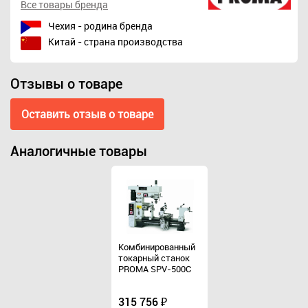
Все товары бренда
Чехия - родина бренда
Китай - страна производства
Отзывы о товаре
Оставить отзыв о товаре
Аналогичные товары
Комбинированный
Комбинированный
токарный станок
токарный станок
PROMA SPV-500C
PROMA SPV-500C
315 756 ₽
315 756 ₽