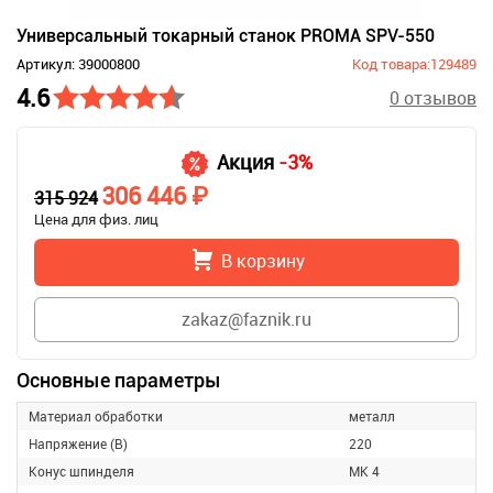
Универсальный токарный станок PROMA SPV-550
Артикул: 39000800
Код товара:129489
4.6
0 отзывов
Акция
-3%
306 446 ₽
315 924
Цена для физ. лиц
В корзину
zakaz@faznik.ru
Основные параметры
Материал обработки
металл
Напряжение (В)
220
Конус шпинделя
МК 4