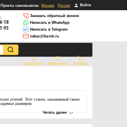
Войти
Пункты самовывоза:
Москва
Россия
Заказать обратный звонок
:
16-18
Написать в WhatsApp
81-95
Написать в Telegram
zakaz@faznik.ru
Сравнение
Избранное
Корзина
еских усилий. Этот станок, называемый также
ходимых размеров.
Читать далее