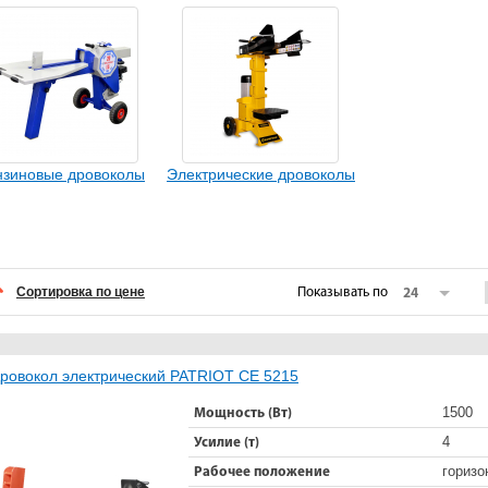
нзиновые дровоколы
Электрические дровоколы
Сортировка по цене
Показывать по
24
ровокол электрический PATRIOT CE 5215
1500
Мощность (Вт)
4
Усилие (т)
горизо
Рабочее положение