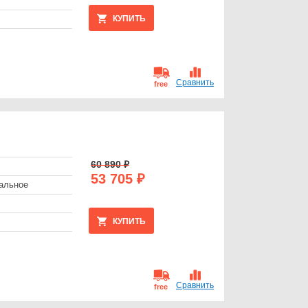
КУПИТЬ
Сравнить
free
60 890 ₽
53 705 ₽
альное
КУПИТЬ
Сравнить
free