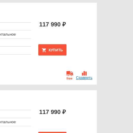
117 990 ₽
нтальное
КУПИТЬ
Сравнить
free
117 990 ₽
нтальное