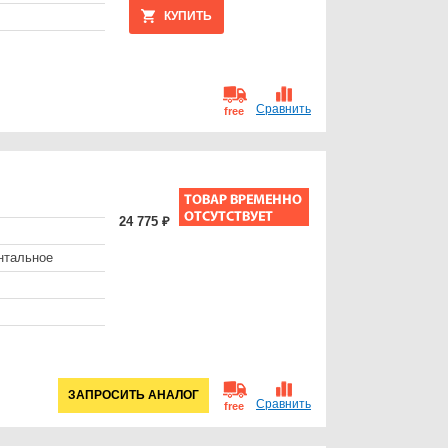
КУПИТЬ
Сравнить
free
24 775 ₽
нтальное
ЗАПРОСИТЬ АНАЛОГ
Сравнить
free