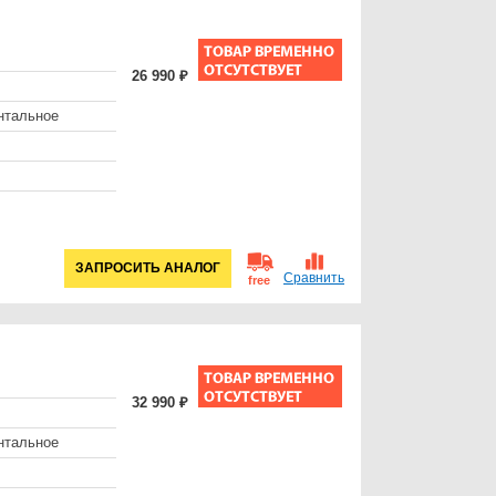
26 990 ₽
нтальное
ЗАПРОСИТЬ АНАЛОГ
Сравнить
free
32 990 ₽
нтальное