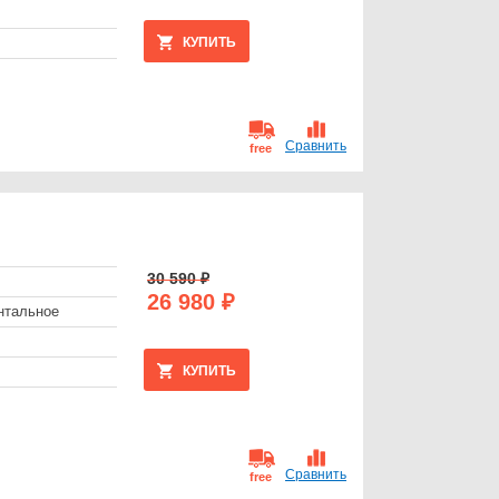
КУПИТЬ
Сравнить
free
30 590 ₽
26 980 ₽
нтальное
КУПИТЬ
Сравнить
free