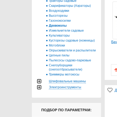
Тракторы садовые
Скарификаторы (Аэраторы)
Воздуходувки
Высоторезы
Газонокосилки
Дровоколы
Измельчители садовые
Культиваторы
Кусторезы садовые (ножницы)
Бе
Мотоблоки
Опрыскиватели и распылители
Цепные пилы
Пылесосы садово-парковые
Снегоуборщики
(снегоотбрасыватели)
Триммеры мотокосы
Шлифовальные машины
Электроинструменты
Д
ПОДБОР ПО ПАРАМЕТРАМ: