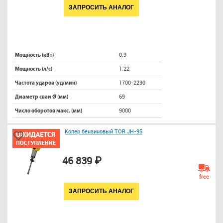
ЗАПРОСИТЬ АНАЛОГ
0.9
Мощность (кВт)
1.22
Мощность (л/с)
1700-2230
Частота ударов (уд/мин)
69
Диаметр сваи Ø (мм)
9000
Число оборотов макс. (мм)
Копер бензиновый TOR JH-95
46 839 ₽
free
ЗАПРОСИТЬ АНАЛОГ