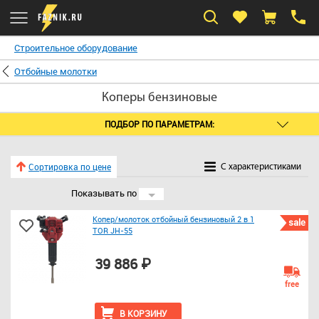
Строительное оборудование
Отбойные молотки
Коперы бензиновые
ПОДБОР ПО ПАРАМЕТРАМ:
Сортировка по цене
C характеристиками
Показывать по
24
Копер/молоток отбойный бензиновый 2 в 1
sale
TOR JH-55
39 886 ₽
free
В КОРЗИНУ