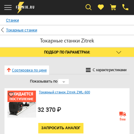
Станки
Токарные станки
Токарные станки Zitrek
ПОДБОР ПО ПАРАМЕТРАМ:
Сортировка по цене
C характеристиками
Показывать по
24
Токарный станок Zitrek ZWL-600
32 370 ₽
free
ЗАПРОСИТЬ АНАЛОГ