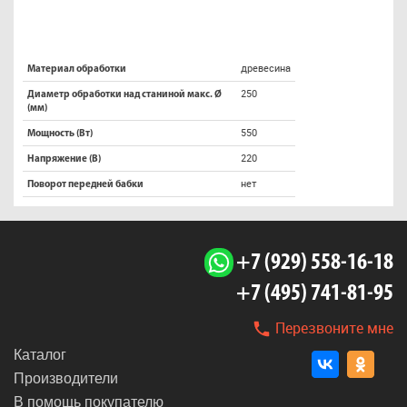
древесина
Материал обработки
250
Диаметр обработки над станиной макс. Ø
(мм)
550
Мощность (Вт)
220
Напряжение (В)
нет
Поворот передней бабки
+7 (929) 558-16-18
+7 (495) 741-81-95
Перезвоните мне
Каталог
Производители
В помощь покупателю