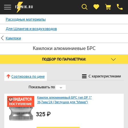
Расходные материалы
Для Шлангов и воздуховодов
Камлоки
Камлоки алюминиевые БРС
ПОДБОР ПО ПАРАМЕТРАМ:
Сортировка по цене
C характеристиками
Показывать по
24
Камлок алюминиевый БРС тип DP 1"
36,7мм/24 (Заглушка для "Мама")
325 ₽