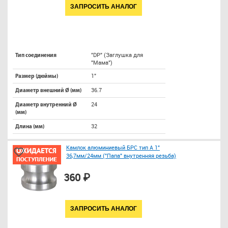
ЗАПРОСИТЬ АНАЛОГ
"DP" (Заглушка для
Тип соединения
"Мама")
1"
Размер (дюймы)
36.7
Диаметр внешний Ø (мм)
24
Диаметр внутренний Ø
(мм)
32
Длина (мм)
Камлок алюминиевый БРС тип A 1"
36,7мм/24мм ("Папа" внутренняя резьба)
360 ₽
ЗАПРОСИТЬ АНАЛОГ