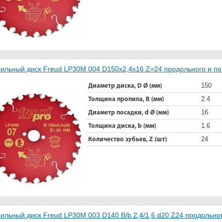
ильный диск Freud LP30M 004 D150x2,4x16 Z=24 продольного и п
150
Диаметр диска, D Ø (мм)
2.4
Толщина пропила, B (мм)
16
Диаметр посадки, d Ø (мм)
1.6
Толщина диска, b (мм)
24
Количество зубьев, Z (шт)
ильный диск Freud LP30M 003 D140 B/b 2,4/1,6 d20 Z24 продольно