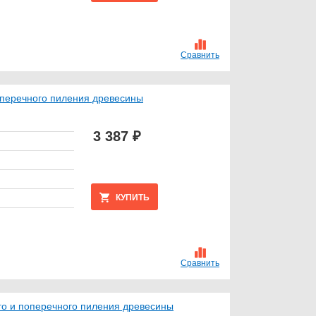
Сравнить
оперечного пиления древесины
3 387 ₽
КУПИТЬ
Сравнить
го и поперечного пиления древесины