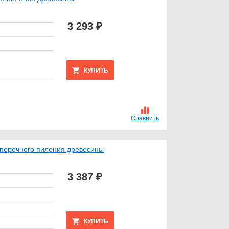
3 293 ₽
КУПИТЬ
Сравнить
оперечного пиления древесины
3 387 ₽
КУПИТЬ