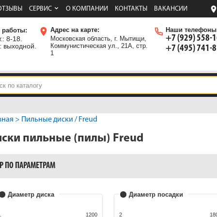
ОТЗЫВЫ
СЕРВИС
О КОМПАНИИ
КОНТАКТЫ
ВАКАНСИИ
Адрес на карте:
Наши телефоны
 работы:
+7 (929) 558-
.: 8-18.
Московская область, г. Мытищи,
: выходной.
Коммунистическая ул., 21А, стр.
+7 (495) 741-
1
вная
>
Пильные диски
/ Freud
ски пильные (пилы) Freud
Р ПО ПАРАМЕТРАМ
Диаметр диска
Диаметр посадки
1
1200
2
18