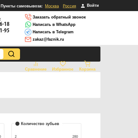
Войти
Пункты самовывоза:
Москва
Россия
Заказать обратный звонок
:
16-18
Написать в WhatsApp
81-95
Написать в Telegram
zakaz@faznik.ru
Сравнение
Избранное
Корзина
Количество зубьев
0
2
280