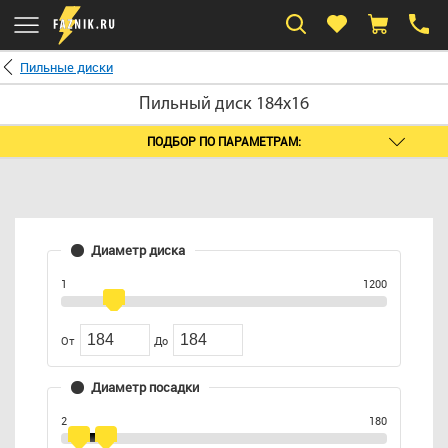
Пильные диски
Пильный диск 184x16
ПОДБОР ПО ПАРАМЕТРАМ:
Диаметр диска
1
1200
От
До
Диаметр посадки
2
180