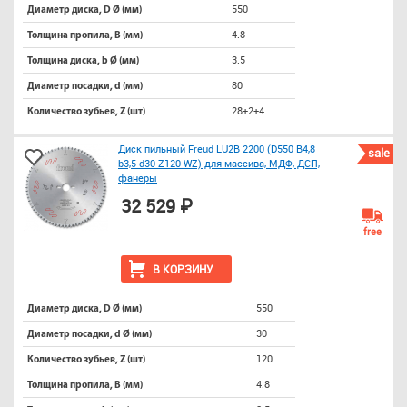
550
Диаметр диска, D Ø (мм)
4.8
Толщина пропила, B (мм)
3.5
Толщина диска, b Ø (мм)
80
Диаметр посадки, d (мм)
28+2+4
Количество зубьев, Z (шт)
Диск пильный Freud LU2B 2200 (D550 B4,8
sale
b3,5 d30 Z120 WZ) для массива, МДФ, ДСП,
фанеры
32 529 ₽
free
В КОРЗИНУ
550
Диаметр диска, D Ø (мм)
30
Диаметр посадки, d Ø (мм)
120
Количество зубьев, Z (шт)
4.8
Толщина пропила, B (мм)