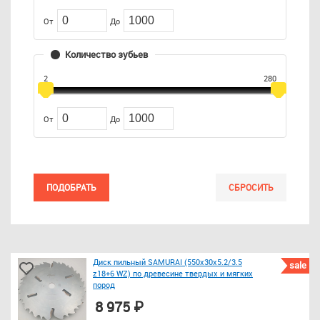
От
До
Количество зубьев
2
280
От
До
ПОДОБРАТЬ
СБРОСИТЬ
Диск пильный SAMURAI (550х30х5.2/3.5
sale
z18+6 WZ) по древесине твердых и мягких
пород
8 975 ₽