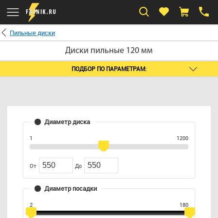
Пильные диски
Диски пильные 120 мм
ПОДБОР ПО ПАРАМЕТРАМ:
Диаметр диска
1
1200
От
До
Диаметр посадки
2
180