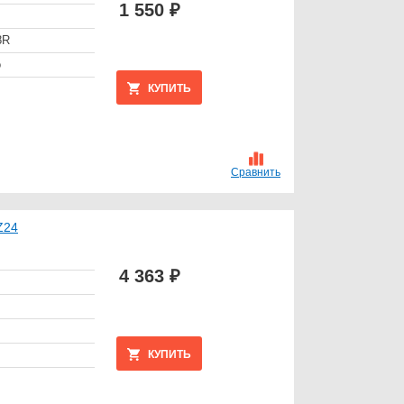
1 550 ₽
8R
о
КУПИТЬ
Сравнить
Z24
4 363 ₽
КУПИТЬ