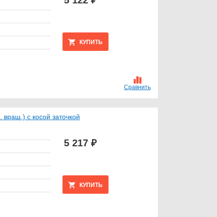
КУПИТЬ
Сравнить
 вращ.) с косой заточкой
5 217 ₽
КУПИТЬ