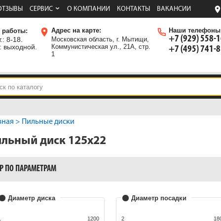
ОТЗЫВЫ
СЕРВИС
О КОМПАНИИ
КОНТАКТЫ
ВАКАНСИИ
Адрес на карте:
Наши телефоны
 работы:
+7 (929) 558-
.: 8-18.
Московская область, г. Мытищи,
: выходной.
Коммунистическая ул., 21А, стр.
+7 (495) 741-
1
вная
>
Пильные диски
льный диск 125x22
Р ПО ПАРАМЕТРАМ
Диаметр диска
Диаметр посадки
1
1200
2
18