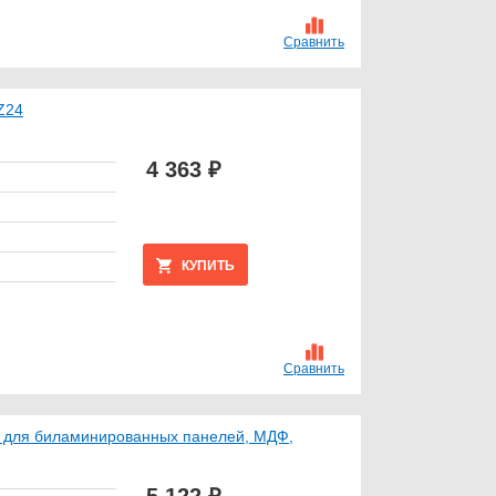
Сравнить
Z24
4 363 ₽
КУПИТЬ
Сравнить
) для биламинированных панелей, МДФ,
5 122 ₽