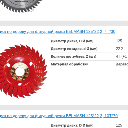
иск по дереву для фигурной резки BELMASH 125*22,2; 4T*30
125
Диаметр диска, D Ø (мм)
22.2
Диаметр посадки, d Ø (мм)
4Т (+1
Количество зубьев, Z (шт)
дерев
Материал обработки
иск по дереву для фигурной резки BELMASH 125*22,2; 10T*70
125
Диаметр диска, D Ø (мм)