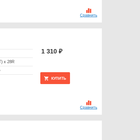
Сравнить
1 310 ₽
Т) x 28R
о
КУПИТЬ
Сравнить