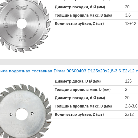
20
Диаметр посадки, d Ø (мм)
3.6
Толщина пропила макс. B (мм)
12+12
Количество зубьев, Z (шт)
ила подрезная составная Dimar 90600403 D125x20x2,8-3,6 Z2x12 
125
Диаметр диска, D Ø (мм)
2
Толщина пропила мин. b (мм)
20
Диаметр посадки, d Ø (мм)
2.8-3.6
Толщина пропила макс. B (мм)
2х12
Количество зубьев, Z (шт)