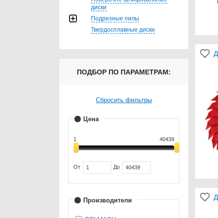
диски
Подрезные пилы
Твердосплавные диски
Д
ПОДБОР ПО ПАРАМЕТРАМ:
Сбросить фильтры
Цена
1
40439
От
До
Д
Производители