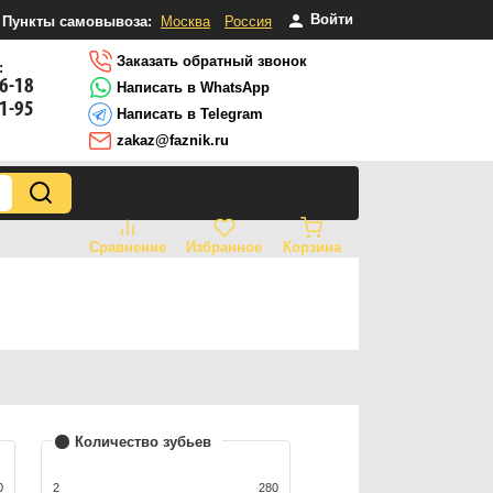
Войти
Пункты самовывоза:
Москва
Россия
Заказать обратный звонок
:
16-18
Написать в WhatsApp
81-95
Написать в Telegram
zakaz@faznik.ru
Сравнение
Избранное
Корзина
Количество зубьев
0
2
280