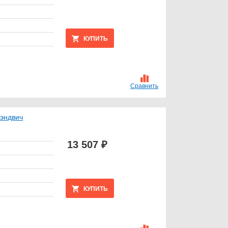
КУПИТЬ
Сравнить
сэндвич
13 507 ₽
КУПИТЬ