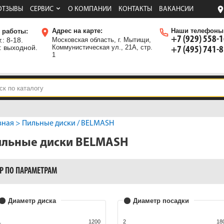
ОТЗЫВЫ
СЕРВИС
О КОМПАНИИ
КОНТАКТЫ
ВАКАНСИИ
Адрес на карте:
Наши телефоны
 работы:
+7 (929) 558-
.: 8-18.
Московская область, г. Мытищи,
: выходной.
Коммунистическая ул., 21А, стр.
+7 (495) 741-
1
вная
>
Пильные диски
/ BELMASH
ильные диски BELMASH
Р ПО ПАРАМЕТРАМ
Диаметр диска
Диаметр посадки
1
1200
2
18