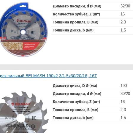
32/30
Диаметр посадки, d Ø (мм)
16
Количество зубьев, Z (шт)
2.3
Толщина пропила, B (мм)
1.5
Толщина диска, b (мм)
иск пильный BELMASH 190х2,3/1,5x30/20/16; 16T
190
Диаметр диска, D Ø (мм)
30/20
Диаметр посадки, d Ø (мм)
16
Количество зубьев, Z (шт)
2.3
Толщина пропила, B (мм)
1.5
Толщина диска, b (мм)