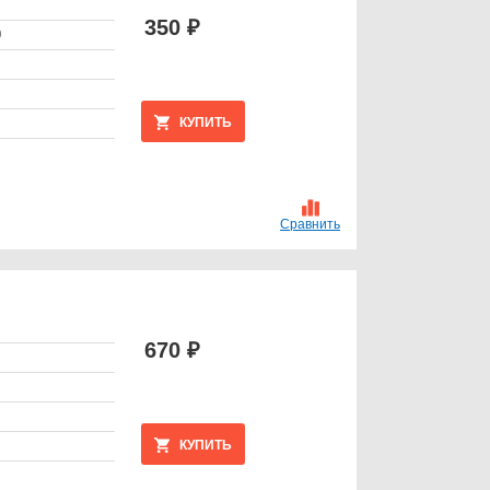
350 ₽
0
КУПИТЬ
Сравнить
670 ₽
КУПИТЬ