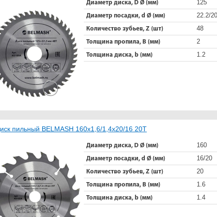
125
Диаметр диска, D Ø (мм)
22.2/2
Диаметр посадки, d Ø (мм)
48
Количество зубьев, Z (шт)
2
Толщина пропила, B (мм)
1.2
Толщина диска, b (мм)
иск пильный BELMASH 160х1,6/1,4х20/16 20Т
160
Диаметр диска, D Ø (мм)
16/20
Диаметр посадки, d Ø (мм)
20
Количество зубьев, Z (шт)
1.6
Толщина пропила, B (мм)
1.4
Толщина диска, b (мм)