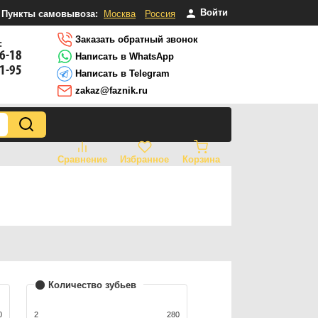
Войти
Пункты самовывоза:
Москва
Россия
Заказать обратный звонок
:
16-18
Написать в WhatsApp
81-95
Написать в Telegram
zakaz@faznik.ru
Сравнение
Избранное
Корзина
Количество зубьев
0
2
280