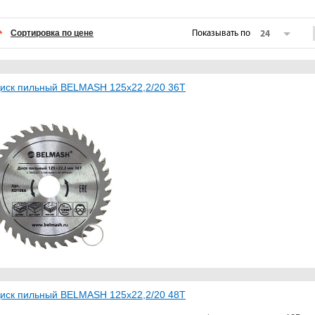
Сортировка по цене
Показывать по
24
иск пильный BELMASH 125x22,2/20 36Т
иск пильный BELMASH 125х22,2/20 48Т