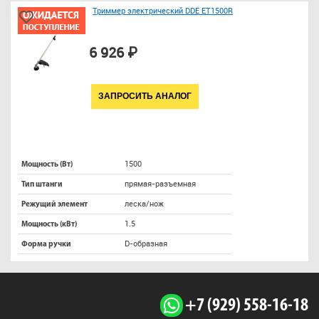
Триммер электрический DDE ET1500R
6 926 ₽
ЗАПРОСИТЬ АНАЛОГ
1500
Мощность (Вт)
прямая-разъемная
Тип штанги
леска/нож
Режущий элемент
1.5
Мощность (кВт)
D-образная
Форма ручки
+7 (929) 558-16-18