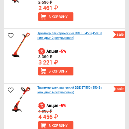
2 590 ₽
2 461 ₽
В КОРЗИНУ
Триммер электрический DDE ET450 (450 Вт
sale
ниж двиг 2 регулировки)
Акция
-5%
3 390 ₽
3 221 ₽
В КОРЗИНУ
Триммер электрический DDE ET550 (550 Вт
sale
ниж двиг 4 регулировки)
Акция
-5%
4 690 ₽
4 456 ₽
В КОРЗИНУ