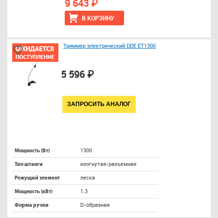
9 643 ₽
В КОРЗИНУ
Триммер электрический DDE ET1300
5 596 ₽
ЗАПРОСИТЬ АНАЛОГ
1300
Мощность (Вт)
изогнутая-разъемная
Тип штанги
леска
Режущий элемент
1.3
Мощность (кВт)
D-образная
Форма ручки