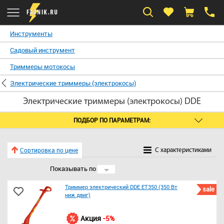
Инструменты
Садовый инструмент
Триммеры мотокосы
Электрические триммеры (электрокосы)
Электрические триммеры (электрокосы) DDE
ПОДБОР ПО ПАРАМЕТРАМ:
Сортировка по цене
C характеристиками
Показывать по
24
Триммер электрический DDE ET350 (350 Вт
sale
ниж двиг)
Акция
-5%