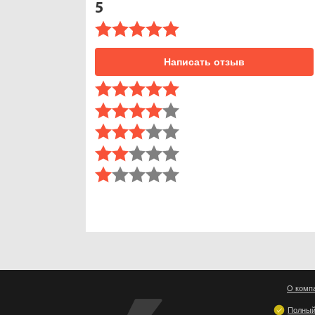
5
Написать отзыв
О комп
Полный