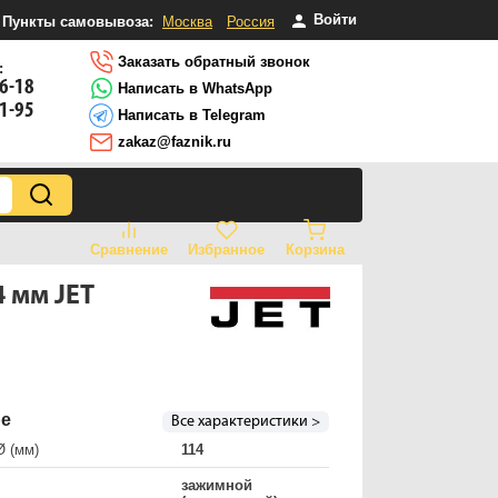
Войти
Пункты самовывоза:
Москва
Россия
Заказать обратный звонок
:
16-18
Написать в WhatsApp
81-95
Написать в Telegram
zakaz@faznik.ru
Сравнение
Избранное
Корзина
4 мм JET
ре
Все характеристики >
Ø (мм)
114
зажимной