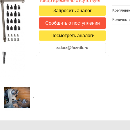
Товар временно отсутствует
Запросить аналог
Креплени
Количест
Сообщить о поступлении
Посмотреть аналоги
zakaz@faznik.ru