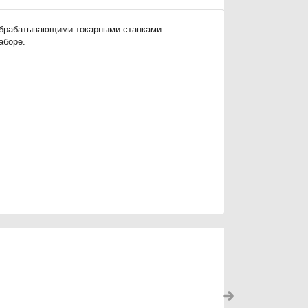
ообрабатывающими токарными станками.
аборе.