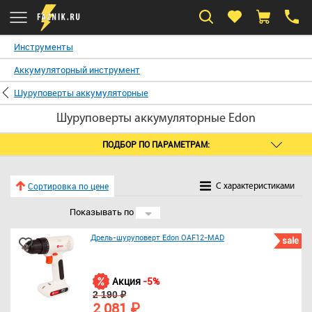
Инструменты
Аккумуляторный инструмент
Шуруповерты аккумуляторные
Шуруповерты аккумуляторные Edon
ПОДБОР ПО ПАРАМЕТРАМ:
Сортировка по цене
C характеристиками
Показывать по
24
Дрель-шуруповерт Edon OAF12-MAD
sale
Акция
-5%
2 190 ₽
2 081 ₽