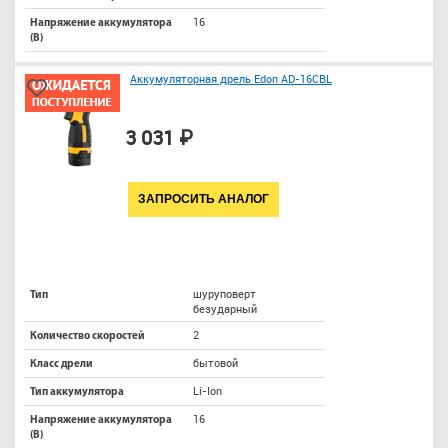
16
Напряжение аккумулятора
(В)
Аккумуляторная дрель Edon AD-16CBL
3 031 ₽
ЗАПРОСИТЬ АНАЛОГ
шуруповерт
Тип
безударный
2
Количество скоростей
бытовой
Класс дрели
Li-Ion
Тип аккумулятора
16
Напряжение аккумулятора
(В)