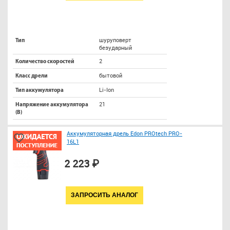
шуруповерт
Тип
безударный
2
Количество скоростей
бытовой
Класс дрели
Li-Ion
Тип аккумулятора
21
Напряжение аккумулятора
(В)
Аккумуляторная дрель Edon PROtech PRO-
16L1
2 223 ₽
ЗАПРОСИТЬ АНАЛОГ