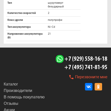
шуруповерт
Тип
безударный
2
Количество скоростей
полупрофи
Класс дрели
Ni-Cd
Тип аккумулятора
21
Напряжение аккумулятора
(В)
+7 (929) 558-16-18
+7 (495) 741-81-95
Перезвоните мне
Каталог
Производители
В помощь покупателю
Отзывы
Акции