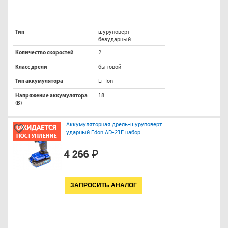
шуруповерт
Тип
безударный
2
Количество скоростей
бытовой
Класс дрели
Li-Ion
Тип аккумулятора
18
Напряжение аккумулятора
(В)
Аккумуляторная дрель-шуруповерт
ударный Edon AD-21E набор
4 266 ₽
ЗАПРОСИТЬ АНАЛОГ