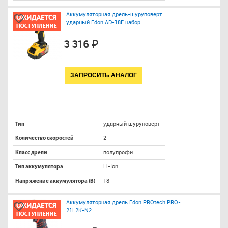
Аккумуляторная дрель-шуруповерт
ударный Edon AD-18E набор
3 316 ₽
ЗАПРОСИТЬ АНАЛОГ
ударный шуруповерт
Тип
2
Количество скоростей
полупрофи
Класс дрели
Li-Ion
Тип аккумулятора
18
Напряжение аккумулятора (В)
Аккумуляторная дрель Edon PROtech PRO-
21L2K-N2