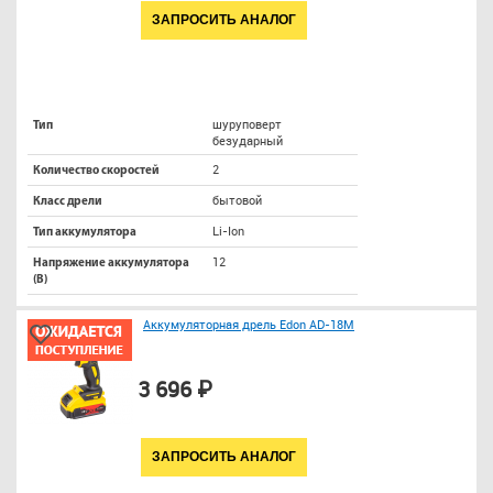
ЗАПРОСИТЬ АНАЛОГ
шуруповерт
Тип
безударный
2
Количество скоростей
бытовой
Класс дрели
Li-Ion
Тип аккумулятора
12
Напряжение аккумулятора
(В)
Аккумуляторная дрель Edon AD-18M
3 696 ₽
ЗАПРОСИТЬ АНАЛОГ