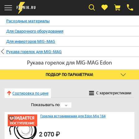
Расходные материалы
Для Сварочного оборудования
Для инверторов MIG-MAG
Рукава горелок для MIG-MAG
Рукава горелок для MIG-MAG Edon
ПОДБОР ПО ПАРАМЕТРАМ:
Сортировка по цене
C характеристиками
Показывать по
24
Горелка встраиваемая для Edon Mig 164
2 070 ₽