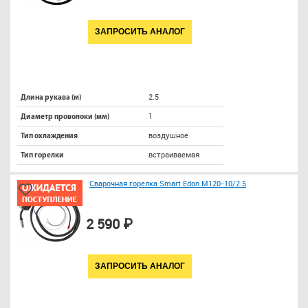
ЗАПРОСИТЬ АНАЛОГ
2.5
Длина рукава (м)
1
Диаметр проволоки (мм)
воздушное
Тип охлаждения
встраиваемая
Тип горелки
Сварочная горелка Smart Edon M120-10/2.5
2 590 ₽
ЗАПРОСИТЬ АНАЛОГ