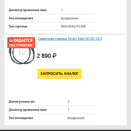
1
Диаметр проволоки (мм)
воздушное
Тип охлаждения
MIG/MAG/FCAW
Тип горелки
Сварочная горелка Smart Edon M120-10/3
2 890 ₽
ЗАПРОСИТЬ АНАЛОГ
2
Длина рукава (м)
1
Диаметр проволоки (мм)
воздушное
Тип охлаждения