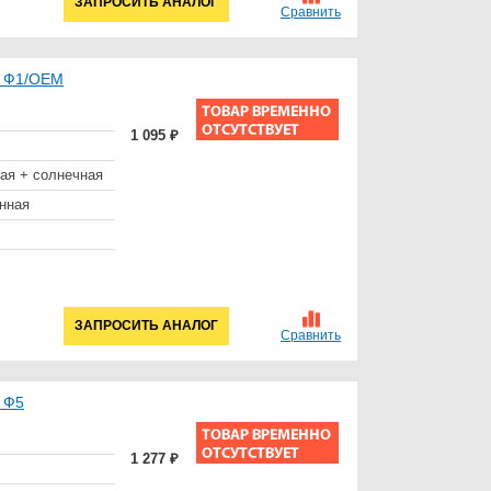
ЗАПРОСИТЬ АНАЛОГ
Сравнить
a Ф1/OEM
1 095 ₽
ая + солнечная
нная
ЗАПРОСИТЬ АНАЛОГ
Сравнить
 Ф5
1 277 ₽