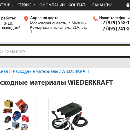
ОТЗЫВЫ
СЕРВИС
О КОМПАНИИ
КОНТАКТЫ
ВАКАНСИИ
Адрес на карте:
Наши телефоны
 работы:
+7 (929) 558-
.: 8-18.
Московская область, г. Мытищи,
: выходной.
Коммунистическая ул., 21А, стр.
+7 (495) 741-
1
вная
>
Расходные материалы
/ WIEDERKRAFT
сходные материалы WIEDERKRAFT