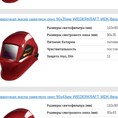
варочная маска хамелеон окно 90x35мм WIEDERKRAFT WDK-Bet
110х90
Размеры светофильтра (мм)
90х35
Размеры смотрового окна (мм)
литиев
Питание батареи
постоя
Чувствительность
11
Защита глаз, Din
варочная маска хамелеон окно 90x43мм WIEDERKRAFT WDK-Beta
110х90
Размеры светофильтра (мм)
93х43
Размеры смотрового окна (мм)