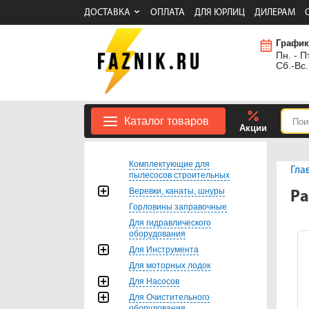
ДОСТАВКА
ОПЛАТА
ДЛЯ ЮРЛИЦ
ДИЛЕРАМ
График
Пн. - Пт
Сб.-Вс.
Каталог товаров
Акции
Комплектующие для
Гла
пылесосов строительных
Веревки, канаты, шнуры
Ра
Горловины заправочные
Для гидравлического
оборудования
Для Инструмента
Для моторных лодок
Для Насосов
Для Очистительного
оборудования