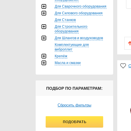
Для Сварочного оборудования
Для Силового оборудования
Для Станков
Для Строительного
оборудования
Для Шлангов и воздуховодов
Комплектующие для
виброплит
Крепёж
Масла и смазки
С
ПОДБОР ПО ПАРАМЕТРАМ:
Сбросить фильтры