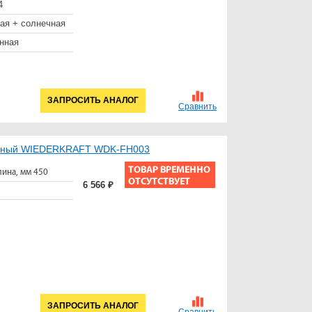
4
ая + солнечная
нная
ЗАПРОСИТЬ АНАЛОГ
Сравнить
ленный WIEDERKRAFT WDK-FH003
ина, мм 450
6 566 ₽
ЗАПРОСИТЬ АНАЛОГ
Сравнить