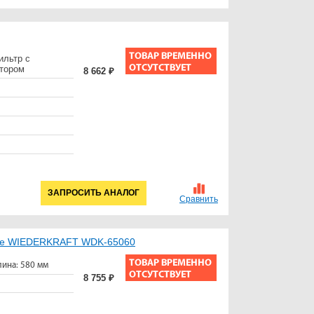
ильтр с
тором
8 662 ₽
ЗАПРОСИТЬ АНАЛОГ
Сравнить
ейсе WIEDERKRAFT WDK-65060
ина: 580 мм
8 755 ₽