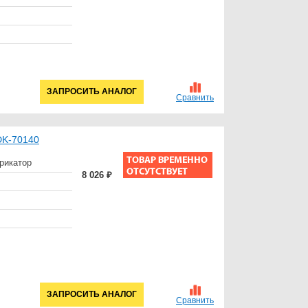
ЗАПРОСИТЬ АНАЛОГ
Сравнить
DK-70140
брикатор
8 026 ₽
ЗАПРОСИТЬ АНАЛОГ
Сравнить