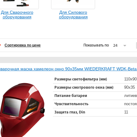
Для Сварочного
Для Силового
оборудования
оборудования
Сортировка по цене
Показывать по
24
варочная маска хамелеон окно 90x35мм WIEDERKRAFT WDK-Beta
110х90
Размеры светофильтра (мм)
90х35
Размеры смотрового окна (мм)
литиев
Питание батареи
постоя
Чувствительность
11
Защита глаз, Din