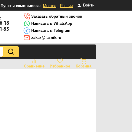
Войти
Пункты самовывоза:
Москва
Россия
Заказать обратный звонок
:
16-18
Написать в WhatsApp
81-95
Написать в Telegram
zakaz@faznik.ru
Сравнение
Избранное
Корзина