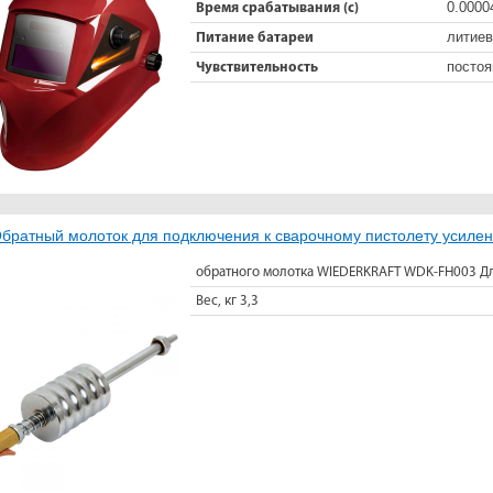
0.0000
Время срабатывания (с)
литиев
Питание батареи
постоя
Чувствительность
братный молоток для подключения к сварочному пистолету уси
обратного молотка WIEDERKRAFT WDK-FH003 Дл
Вес, кг 3,3