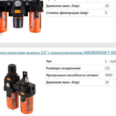
10
Давление макс. (бар)
5
Степень фильтрации (мкр)
лок подготовки воздуха 1/2" с влагоотделителем WIEDERKRAFT W
L - лу
Тип
1/2
Размеры соединения
3000
Пропускная способность (л/мин)
16
Давление макс. (бар)