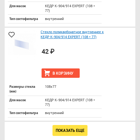
КЕДР К-904/914 EXPERT (108 *
Для масок
77)
внутренний
Тип светофильтра
Стекло поликарбонатное внутреннее к
КЕДР К-904/914 EXPERT (108 * 77)
42 ₽
В КОРЗИНУ
108х77
Размеры стекла
(мм)
КЕДР К-904/914 EXPERT (108 *
Для масок
77)
внутренний
Тип светофильтра
ПОКАЗАТЬ ЕЩЕ