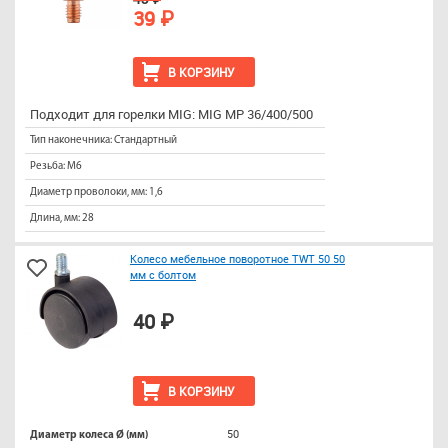
39 ₽
В КОРЗИНУ
Подходит для горелки MIG: MIG MP 36/400/500
Тип наконечника: Стандартный
Резьба: М6
Диаметр проволоки, мм: 1,6
Длина, мм: 28
Колесо мебельное поворотное TWT 50 50
мм с болтом
40 ₽
В КОРЗИНУ
50
Диаметр колеса Ø (мм)