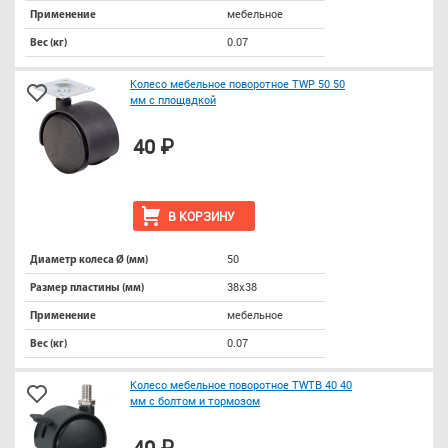
мебельное
Применение
0.07
Вес (кг)
Колесо мебельное поворотное TWP 50 50
мм с площадкой
40 ₽
В КОРЗИНУ
50
Диаметр колеса Ø (мм)
38х38
Размер пластины (мм)
мебельное
Применение
0.07
Вес (кг)
Колесо мебельное поворотное TWTB 40 40
мм с болтом и тормозом
40 ₽