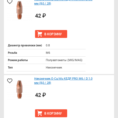
мм (8,0 / 28)
42 ₽
В КОРЗИНУ
0.8
Диаметр проволоки (мм)
М6
Резьба
Полуавтоматы (MIG/MAG)
Режим работы
Наконечник
Тип
Наконечник E-Cu/Alu КЕДР PRO М6 / D 1.0
мм (8,0 / 28)
42 ₽
В КОРЗИНУ