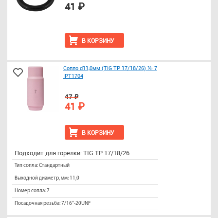
41 ₽
В КОРЗИНУ
Сопло d11,0мм (TIG TP 17/18/26) № 7
IPT1704
47 ₽
41 ₽
В КОРЗИНУ
Подходит для горелки: TIG TP 17/18/26
Тип сопла: Стандартный
Выходной диаметр, мм: 11,0
Номер сопла: 7
Посадочная резьба: 7/16”-20UNF