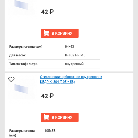
42 ₽
В КОРЗИНУ
94*43
Размеры стекла (мм)
К-102 PRIME
Для масок
внутренний
Тип светофильтра
Стекло поликарбонатное внутреннее к
КЕДР К-304 (105 * 58)
42 ₽
В КОРЗИНУ
105х58
Размеры стекла
(мм)