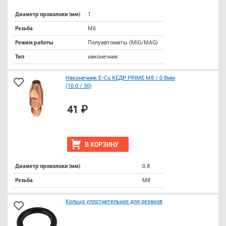
1
Диаметр проволоки (мм)
М6
Резьба
Полуавтоматы (MIG/MAG)
Режим работы
наконечник
Тип
Наконечник E-Cu КЕДР PRIME М8 / 0.8мм
(10.0 / 30)
41 ₽
В КОРЗИНУ
0.8
Диаметр проволоки (мм)
М8
Резьба
Кольцо уплотнительное для резаков