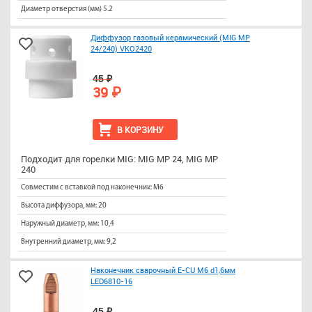
Диаметр отверстия (мм) 5.2
Диффузор газовый керамический (MIG MP
24/240) VKO2420
45 ₽
39 ₽
В КОРЗИНУ
Подходит для горелки MIG: MIG MP 24, MIG MP
240
Совместим с вставкой под наконечник: М6
Высота диффузора, мм: 20
Наружный диаметр, мм: 10,4
Внутренний диаметр, мм: 9,2
Наконечник сварочный E-CU М6 d1,6мм
LED6810-16
45 ₽