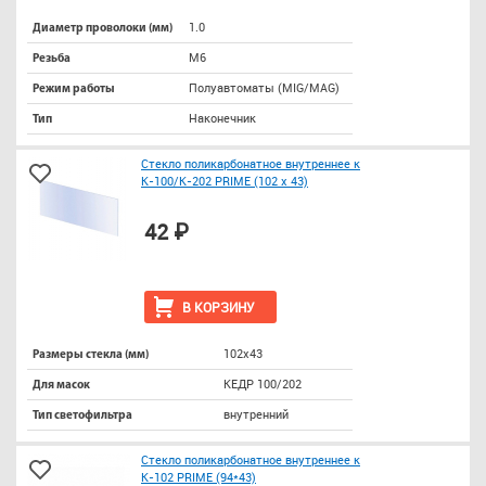
1.0
Диаметр проволоки (мм)
М6
Резьба
Полуавтоматы (MIG/MAG)
Режим работы
Наконечник
Тип
Стекло поликарбонатное внутреннее к
К-100/К-202 PRIME (102 х 43)
42 ₽
В КОРЗИНУ
102х43
Размеры стекла (мм)
КЕДР 100/202
Для масок
внутренний
Тип светофильтра
Стекло поликарбонатное внутреннее к
К-102 PRIME (94*43)