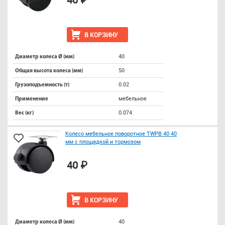
В КОРЗИНУ
40
Диаметр колеса Ø (мм)
50
Общая высота колеса (мм)
0.02
Грузоподъемность (т)
мебельное
Применение
0.074
Вес (кг)
Колесо мебельное поворотное TWPB 40 40
мм с площадкой и тормозом
40 ₽
В КОРЗИНУ
40
Диаметр колеса Ø (мм)