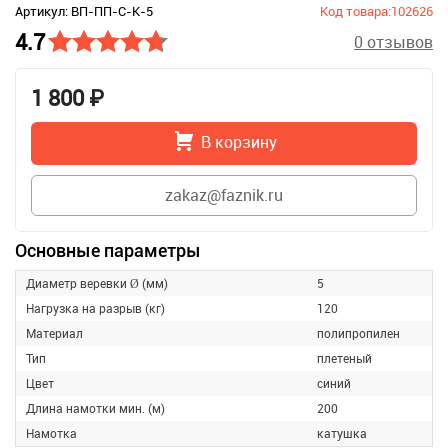
Артикул: ВП-ПП-С-К-5
Код товара:102626
4.7
0 отзывов
1 800 ₽
В корзину
zakaz@faznik.ru
Основные параметры
Диаметр веревки Ø (мм)
5
Нагрузка на разрыв (кг)
120
Материал
полипропилен
Тип
плетеный
Цвет
синий
Длина намотки мин. (м)
200
Намотка
катушка