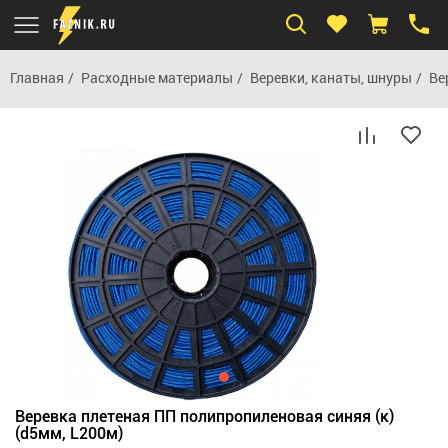
Главная
Расходные материалы
Веревки, канаты, шнуры
Ве
Веревка плетеная ПП полипропиленовая синяя (к)
(d5мм, L200м)