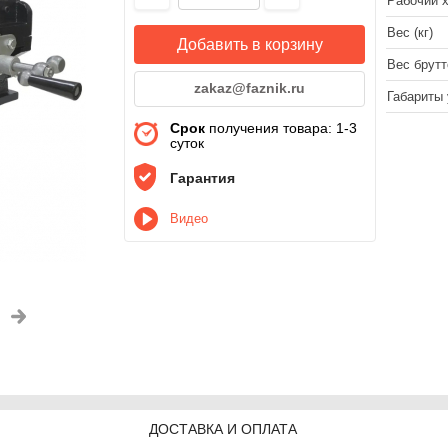
Рабочий х
Вес (кг)
Добавить в корзину
Вес брутто
zakaz@faznik.ru
Габариты 
Срок
получения товара: 1-3
суток
Гарантия
Видео
ДОСТАВКА И ОПЛАТА