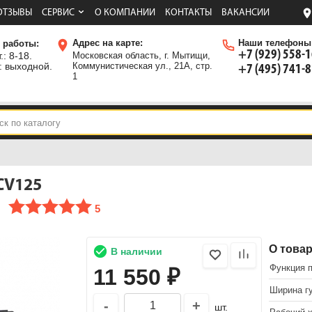
ОТЗЫВЫ
СЕРВИС
О КОМПАНИИ
КОНТАКТЫ
ВАКАНСИИ
Адрес на карте:
Наши телефоны
 работы:
+7 (929) 558-
.: 8-18.
Московская область, г. Мытищи,
: выходной.
Коммунистическая ул., 21А, стр.
+7 (495) 741-
1
CV125
5
О това
В наличии
Функция 
11 550
₽
Ширина гу
-
+
шт.