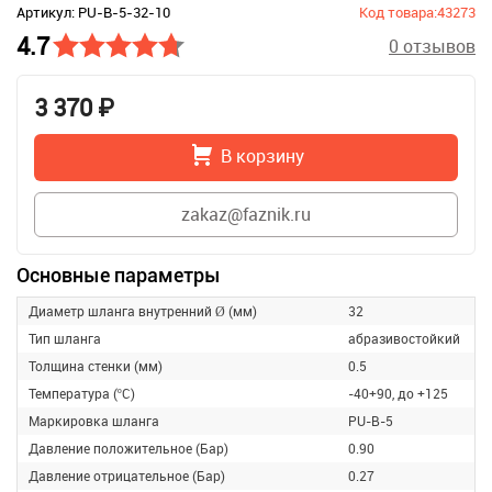
Артикул: PU-B-5-32-10
Код товара:43273
4.7
0 отзывов
3 370 ₽
В корзину
zakaz@faznik.ru
Основные параметры
Диаметр шланга внутренний Ø (мм)
32
Тип шланга
абразивостойкий
Толщина стенки (мм)
0.5
Температура (ºС)
-40+90, до +125
Маркировка шланга
PU-B-5
Давление положительное (Бар)
0.90
Давление отрицательное (Бар)
0.27