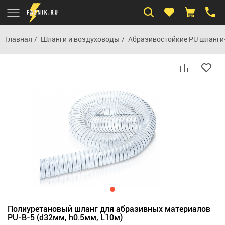
Главная
Шланги и воздуховоды
Абразивостойкие PU шланг
Полиуретановый шланг для абразивных материалов
PU-B-5 (d32мм, h0.5мм, L10м)