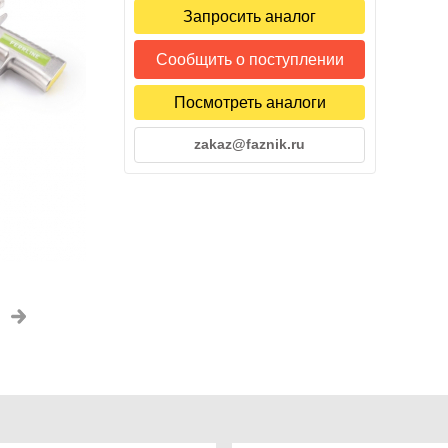
Запросить аналог
Сообщить о поступлении
Посмотреть аналоги
zakaz@faznik.ru