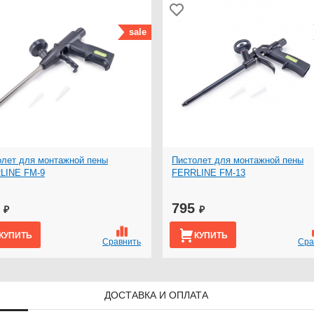
sale
олет для монтажной пены
Пистолет для монтажной пены
LINE FM-9
FERRLINE FM-13
0
795
₽
₽
КУПИТЬ
КУПИТЬ
Сравнить
Сра
ДОСТАВКА И ОПЛАТА