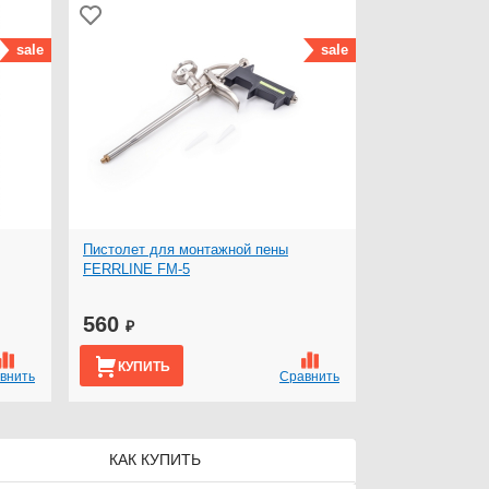
sale
sale
Пистолет для монтажной пены
FERRLINE FM-5
560
₽
КУПИТЬ
внить
Сравнить
КАК КУПИТЬ