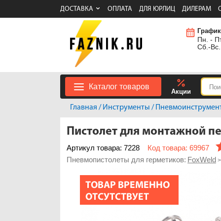
ДОСТАВКА
ОПЛАТА
ДЛЯ ЮРЛИЦ
ДИЛЕРАМ
График
Пн. - Пт
Сб.-Вс.
Каталог товаров
Акции
Главная
/
Инструменты
/
Пневмоинструмен
Пистолет для монтажной п
Артикул товара: 7228
Код товара: 69967
Пневмопистолеты для герметиков:
FoxWeld