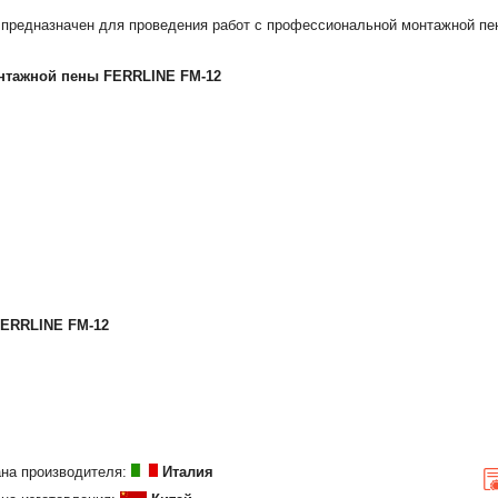
предназначен для проведения работ с профессиональной монтажной пен
онтажной пены FERRLINE FM-12
FERRLINE FM-12
на производителя:
Италия