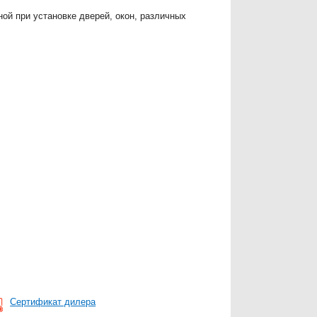
ой при установке дверей, окон, различных
Сертификат дилера