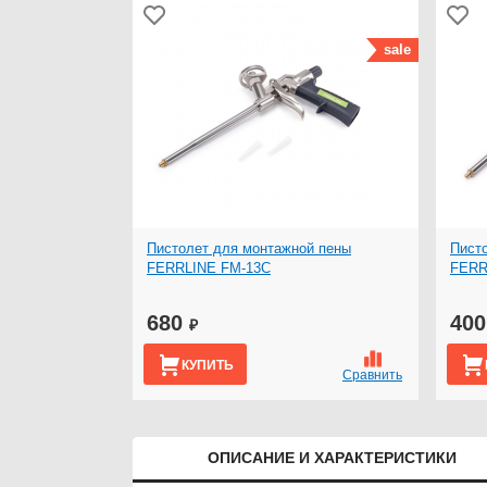
sale
Пистолет для монтажной пены
Пист
FERRLINE FM-13C
FERR
680
40
₽
КУПИТЬ
Сравнить
ОПИСАНИЕ И ХАРАКТЕРИСТИКИ