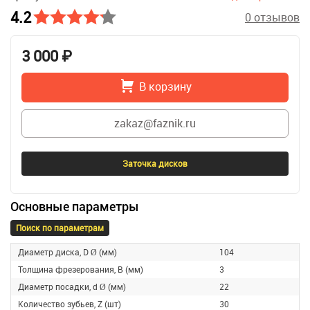
4.2
0 отзывов
3 000 ₽
В корзину
zakaz@faznik.ru
Заточка дисков
Основные параметры
Поиск по параметрам
Диаметр диска, D Ø (мм)
104
Толщина фрезерования, B (мм)
3
Диаметр посадки, d Ø (мм)
22
Количество зубьев, Z (шт)
30