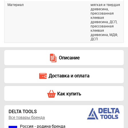
Материал
мягкая и твердая
древесина,
прессованная
клеевая
древесина, ДСП,
прессованная
клеевая
древесина, МДФ,
ДСП
Описание
Доставка и оплата
Как купить
DELTA TOOLS
Все товары бренда
Россия - родина бренда