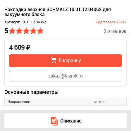
Накладка верхняя SCHMALZ 10.01.12.04062 для
вакуумного блока
Артикул: 10.01.12.04062
Код товара:78517
5
0 отзывов
4 609 ₽
В корзину
zakaz@faznik.ru
Основные параметры
Направление
верхняя
Описание