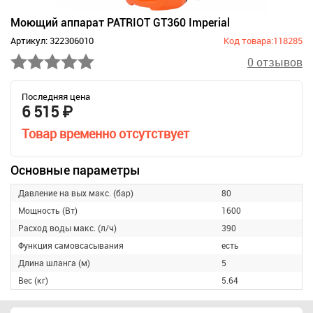
Моющий аппарат PATRIOT GT360 Imperial
Артикул: 322306010
Код товара:118285
0 отзывов
Последняя цена
6 515 ₽
Товар временно отсутствует
Основные параметры
Давление на вых макс. (бар)
80
Мощность (Вт)
1600
Расход воды макс. (л/ч)
390
Функция самовсасывания
есть
Длина шланга (м)
5
Вес (кг)
5.64