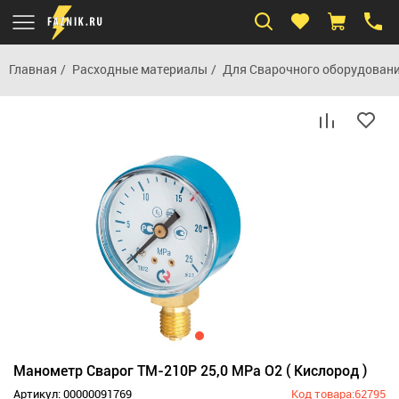
Главная
Расходные материалы
Для Сварочного оборудован
Манометр Сварог ТМ-210Р 25,0 МРа О2 ( Кислород )
Артикул: 00000091769
Код товара:62795