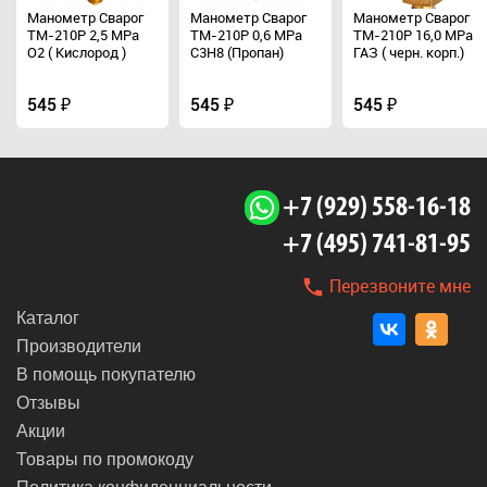
Манометр Сварог
Манометр Сварог
Манометр Сварог
ТМ-210Р 2,5 МРа
ТМ-210Р 0,6 МРа
ТМ-210Р 16,0 МРа
О2 ( Кислород )
С3Н8 (Пропан)
ГАЗ ( черн. корп.)
545 ₽
545 ₽
545 ₽
+7 (929) 558-16-18
+7 (495) 741-81-95
Перезвоните мне
Каталог
Производители
В помощь покупателю
Отзывы
Акции
Товары по промокоду