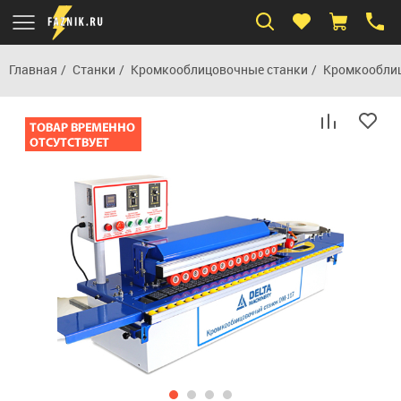
Главная
Станки
Кромкооблицовочные станки
Кромкооблиц