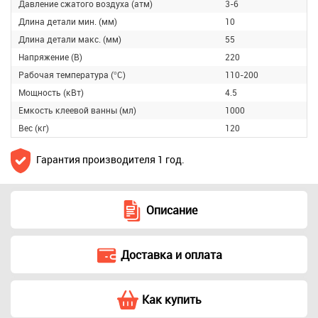
Давление сжатого воздуха (атм)
3-6
Длина детали мин. (мм)
10
Длина детали макс. (мм)
55
Напряжение (В)
220
Рабочая температура (°C)
110-200
Мощность (кВт)
4.5
Емкость клеевой ванны (мл)
1000
Вес (кг)
120
Гарантия производителя 1 год.
Описание
Доставка и оплата
Как купить