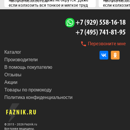
Читать полностью
Читать полн
если колхозить вся тонкое и мягкое труд
если колхозит
не из легких.
не из легких.
+7 (929) 558-16-18
+7 (495) 741-81-95
Перезвоните мне
Каталог
Производители
В помощь покупателю
Отзывы
Акции
Товары по промокоду
Политика конфиденциальности
© 2015 - 2026 Faznik.ru
Все права защищены.