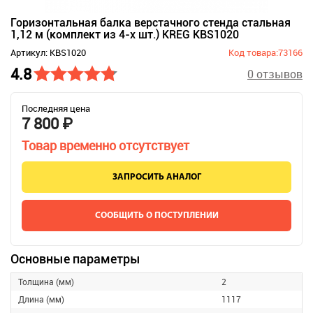
Горизонтальная балка верстачного стенда стальная
1,12 м (комплект из 4-х шт.) KREG KBS1020
Артикул: KBS1020
Код товара:73166
4.8
0 отзывов
Последняя цена
7 800 ₽
Товар временно отсутствует
ЗАПРОСИТЬ АНАЛОГ
СООБЩИТЬ О ПОСТУПЛЕНИИ
Основные параметры
Толщина (мм)
2
Длина (мм)
1117