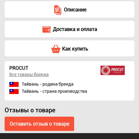
Описание
Фреза концевая
Доставка и оплата
радиусная D=23,0
I=12,0 S=8,0 R=6,00
CMT с перемычкой
Как купить
3 569 ₽
PROCUT
Все товары бренда
Тайвань - родина бренда
Тайвань - страна производства
Отзывы о товаре
Оставить отзыв о товаре