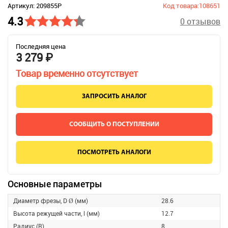
Артикул: 209855P
Код товара:108651
4.3
0 отзывов
Последняя цена
3 279 ₽
Товар временно отсутствует
ЗАПРОСИТЬ АНАЛОГ
СООБЩИТЬ О ПОСТУПЛЕНИИ
ПОСМОТРЕТЬ АНАЛОГИ
Основные параметры
Диаметр фрезы, D Ø (мм)
28.6
Высота режущей части, l (мм)
12.7
Радиус (R)
8