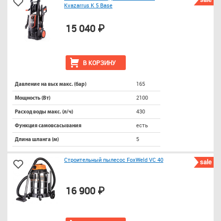
Kvazarrus K 5 Base
15 040 ₽
В КОРЗИНУ
165
Давление на вых макс. (бар)
2100
Мощность (Вт)
430
Расход воды макс. (л/ч)
есть
Функция самовсасывания
5
Длина шланга (м)
Строительный пылесос FoxWeld VC 40
sale
16 900 ₽