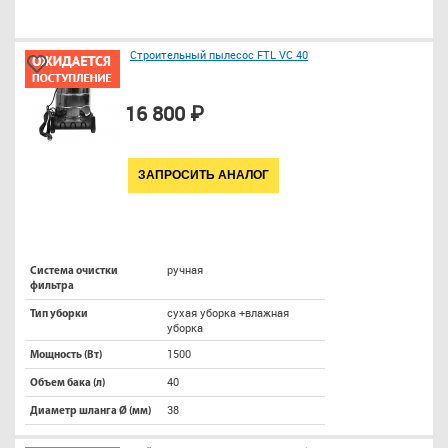
Строительный пылесос FTL VC 40
16 800 ₽
ЗАПРОСИТЬ АНАЛОГ
ручная
Система очистки
фильтра
сухая уборка +влажная
Тип уборки
уборка
1500
Мощность (Вт)
40
Объем бака (л)
38
Диаметр шланга Ø (мм)