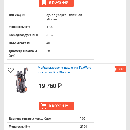
В КОРЗИНУ
сухая уборка +влажная
Тип уборки
уборка
1700
Мощность (Вт)
31.6
Расход воздуха (л/с)
40
Объем бака (л)
38
Диаметр шланга Ø
(мм)
Мойка высокого давления FoxWeld
sale
Kvazarrus K 5 Standart
19 760 ₽
В КОРЗИНУ
165
Давление на вых макс. (бар)
2100
Мощность (Вт)