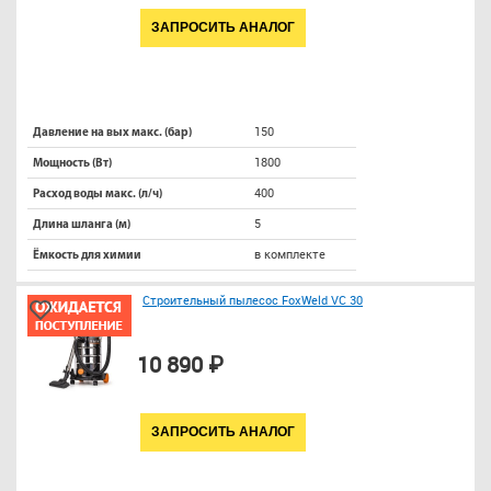
ЗАПРОСИТЬ АНАЛОГ
150
Давление на вых макс. (бар)
1800
Мощность (Вт)
400
Расход воды макс. (л/ч)
5
Длина шланга (м)
в комплекте
Ёмкость для химии
Строительный пылесос FoxWeld VC 30
10 890 ₽
ЗАПРОСИТЬ АНАЛОГ