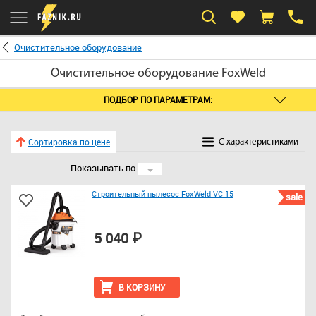
Очистительное оборудование
Очистительное оборудование FoxWeld
ПОДБОР ПО ПАРАМЕТРАМ:
Сортировка по цене
C характеристиками
Показывать по
24
Строительный пылесос FoxWeld VC 15
sale
5 040 ₽
В КОРЗИНУ