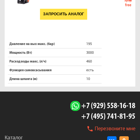
free
ЗАПРОСИТЬ АНАЛОГ
195
Давление на вых макс. (бар)
3000
Мощность (Вт)
460
Расход воды макс. (л/ч)
есть
Функция самовсасывания
10
Длина шланга (м)
+7 (929) 558-16-18
+7 (495) 741-81-95
Перезвоните мне
Каталог